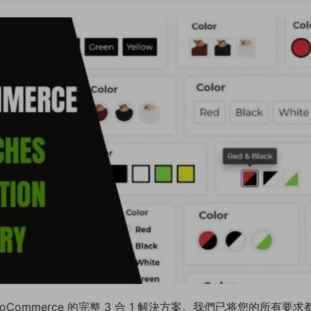
hes 插件是 WooCommerce 的完整 3 合 1 解決方案。我們已