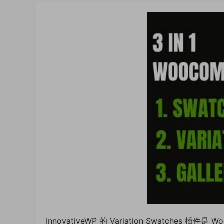
InnovativeWP 的 Variation Swatc