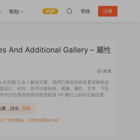
登錄
注冊
幫助
s And Additional Gallery – 屬性
推廣
oCommerce 的完整 3 合 1 解決方案。我們已将您的所有要求都包含
面設計。此外，您可以将顔色、圖像、屬性、文本、下拉
允許您爲您的商店提供超過 56 種以上的自定義設置。
P免費，請先
登錄
您的權益，請來信通知Email: