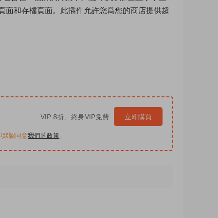
頁面和存檔頁面。此插件允許您爲您的商店提供超
VIP 8折、終身VIP免費
立即購買
買即默認同意
我們的政策
。