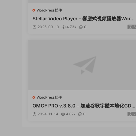
WordPress插件
Stellar Video Player – 響應式視頻播放器Word
ress插件 – v2.9
2025-03-19
4.73k
0
5
WordPress插件
OMGF PRO v.3.8.0 – 加速谷歌字體本地化GDP
R優化 破解版插件下載
2024-11-14
4.82k
0
7