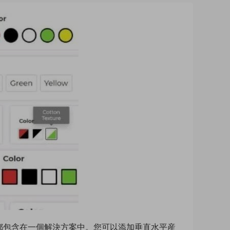
将您的所有要求都包含在一個解決方案中。您可以添加垂直水平産