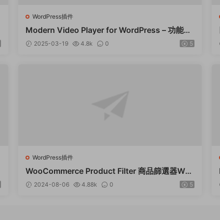
WordPress插件
P
Modern Video Player for WordPress – 功能強
大的視頻和音頻播放器 – v10.21
2025-03-19
4.8k
0
5
WordPress插件
WooCommerce Product Filter 商品篩選器Wor
dPress插件 – v8.3.0
2024-08-06
4.88k
0
5