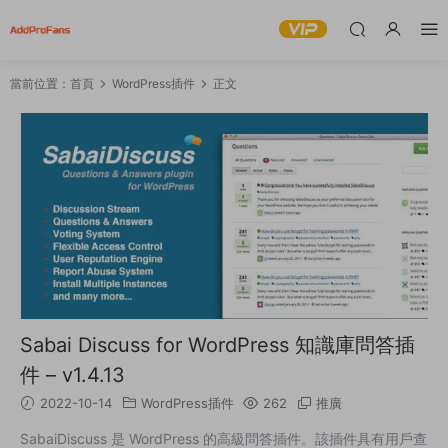
當前位置：
首頁
WordPress插件
正文
Sabai Discuss for WordPress 知識庫問答插
件 – v1.4.13
2022-10-14
WordPress插件
262
推廣
SabaiDiscuss 是 WordPress 的高級問答插件。該插件具有用戶查