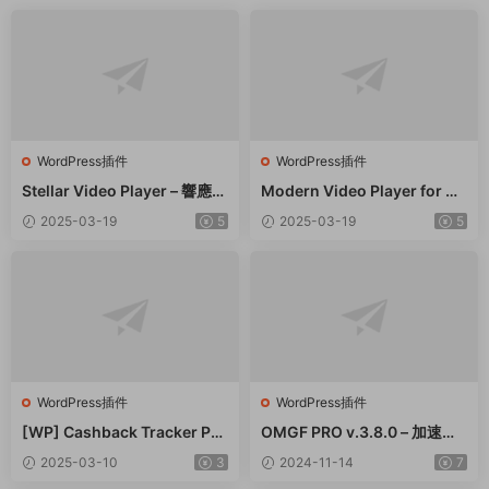
WordPress插件
WordPress插件
Stellar Video Player – 響應式
Modern Video Player for W
視頻播放器WordPress插件 –
ordPress – 功能強大的視頻和
2025-03-19
5
2025-03-19
5
v2.9
音頻播放器 – v10.21
WordPress插件
WordPress插件
[WP] Cashback Tracker Pro
OMGF PRO v.3.8.0 – 加速谷
v2.6.4 退款追蹤器插件下載
歌字體本地化GDPR優化 破解
2025-03-10
3
2024-11-14
7
版插件下載