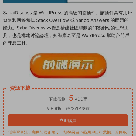
SabaiDiscuss 是 WordPress 的高級問答插件。該插件具有用戶
查詢和回答類似 Stack Overflow 或 Yahoo Answers 的問題的
能力。SabaiDiscuss 不僅是構建社區驅動的問答網站的理想工
具，也是構建讨論論壇，知識庫甚至是 WordPress 幫助台門戶
的理想工具。
資源下載
5
下載價格
ADD币
VIP 8折、終身VIP免費
立即購買
僅學習交流，商用請買正版，一切後果由下載用戶自行承擔。若侵犯