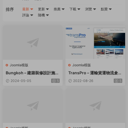
排序
最新
更新
推薦
下載
浏覽
點贊
評論
随機
Joomla模版
Joomla模版
Bungkoh – 建築裝修設計施工
TransPro – 運輸貨運物流倉儲
網站Joomla模闆
網站Joomla模闆
2024-05-05
5
2022-08-26
5