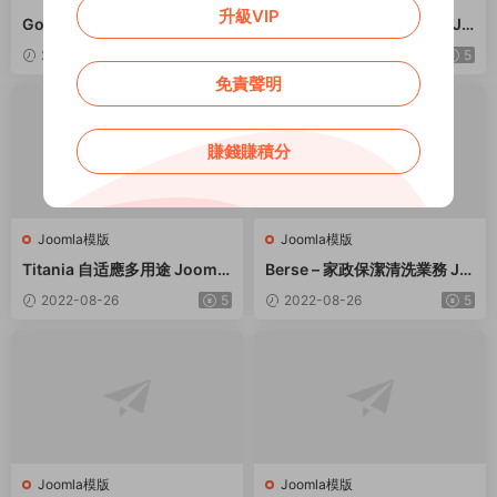
升級VIP
GoldenA – 房産租賃出售經紀
Krypton – 數字貨币區塊鏈 Jo
人網站Joomla模闆
omla 網站模闆
2022-08-26
5
2022-08-26
5
免責聲明
賺錢賺積分
Joomla模版
Joomla模版
Titania 自适應多用途 Joomla
Berse – 家政保潔清洗業務 Jo
模闆
omla 網站模闆
2022-08-26
5
2022-08-26
5
Joomla模版
Joomla模版