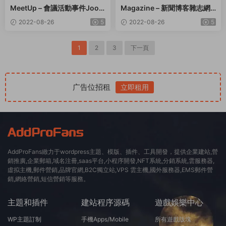
MeetUp – 會議活動事件Joom
Magazine – 新聞博客雜志網
la模闆 – v1.8.5
站 Joomla 4 模闆
2022-08-26
5
2022-08-26
5
1
2
3
下一頁
广告位招租
立即租用
AddProFans緻力于wordpress主題、模版、插件、工具開發，提供企業建站,營
銷推廣,企業郵箱,域名注冊,saas平台,小程序開發,NFT系統,分銷系統,雲服務器,
虛拟主機,郵件營銷,品牌官網,B2C獨立站,VPS 雲主機,國外服務器,EMS郵件營
銷,網絡營銷,短信營銷等服務。
主題和插件
建站程序源碼
遊戲娛樂中心
WP主題訂制
手機Apps/Mobile
所有遊戲版塊