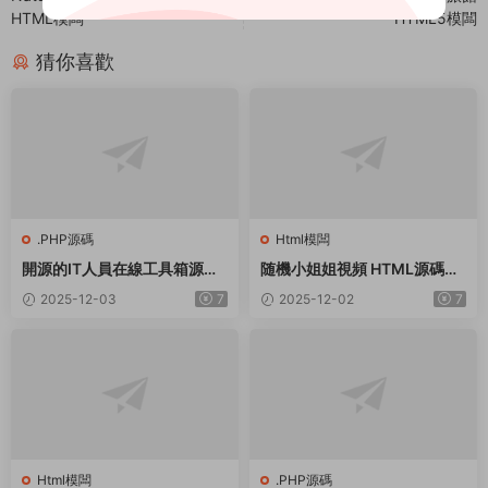
HTML模闆
HTML5模闆
猜你喜歡
.PHP源碼
Html模闆
開源的IT人員在線工具箱源碼
随機小姐姐視頻 HTML源碼
網絡工具 數學工具等
（附接口）
2025-12-03
7
2025-12-02
7
Html模闆
.PHP源碼