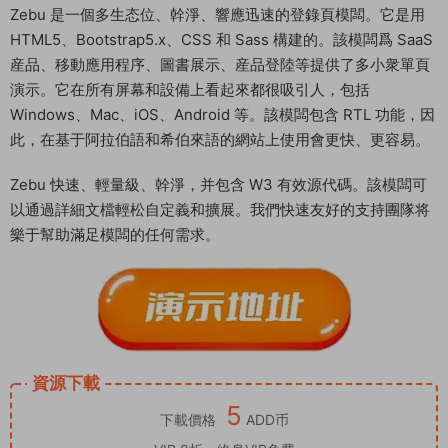
Zebu 是一個多生态位、幹淨、響應迅速的登錄頁模闆。它是用
HTML5、Bootstrap5.x、CSS 和 Sass 構建的。該模闆爲 SaaS
産品、移動應用程序、圖書展示、産品登陸等提供了多小衆單頁
演示。它在所有屏幕和設備上看起來都很吸引人，包括
Windows、Mac、iOS、Android 等。該模闆包含 RTL 功能，因
此，在基于阿拉伯語和希伯來語的網站上使用會更快、更容易。
Zebu 快速、輕量級、幹淨，并包含 W3 有效源代碼。該模闆可
以通過詳細文檔輕松自定義和擴展。我們快速友好的支持團隊将
樂于幫助滿足模闆的任何需求。
資源下載
5
下載價格
ADD币