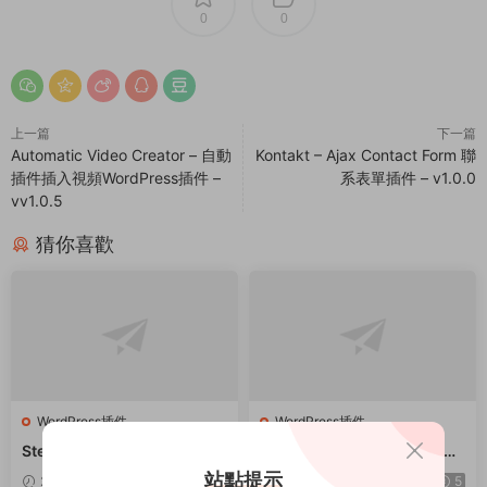
0
0
上一篇
下一篇
Automatic Video Creator – 自動
Kontakt – Ajax Contact Form 聯
插件插入視頻WordPress插件 –
系表單插件 – v1.0.0
vv1.0.5
猜你喜歡
WordPress插件
WordPress插件
Stellar Video Player – 響應式
Modern Video Player for W
視頻播放器WordPress插件 –
ordPress – 功能強大的視頻和
站點提示
2025-03-19
5
2025-03-19
5