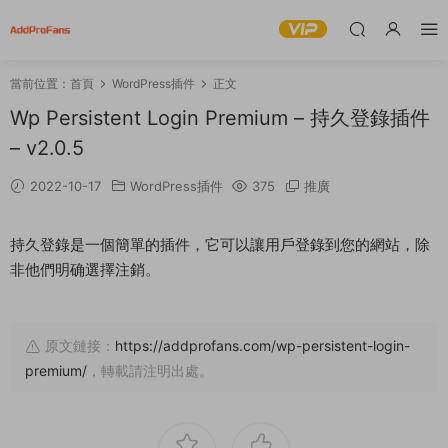
當前位置：
首頁
WordPress插件
正文
Wp Persistent Login Premium – 持久登錄插件
– v2.0.5
2022-10-17
WordPress插件
375
推廣
持久登錄是一個簡單的插件，它可以讓用戶登錄到您的網站，除
非他們明确選擇注銷。
原文鏈接：
https://addprofans.com/wp-persistent-login-
premium/
，轉載請注明出處。