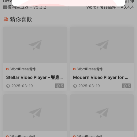
DHWCPage – WooCommerce頁
Blog Designer PRO 博客設計師
面模闆生成器 – v5.3.2
WordPress插件 – v3.4.4
猜你喜歡
WordPress插件
WordPress插件
Stellar Video Player – 響應式
Modern Video Player for W
視頻播放器WordPress插件 –
ordPress – 功能強大的視頻和
2025-03-19
5
2025-03-19
5
v2.9
音頻播放器 – v10.21
WordPress插件
WordPress插件