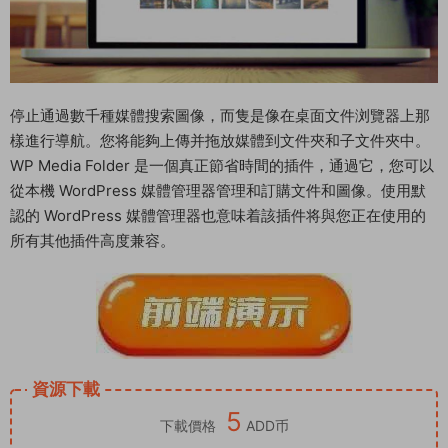
停止通過數千種媒體搜索圖像，而隻是像在桌面文件浏覽器上那
樣進行導航。您将能夠上傳并拖放媒體到文件夾和子文件夾中。
WP Media Folder 是一個真正節省時間的插件，通過它，您可以
從本機 WordPress 媒體管理器管理和訂購文件和圖像。使用默
認的 WordPress 媒體管理器也意味着該插件将與您正在使用的
所有其他插件高度兼容。
資源下載
5
下載價格
ADD币