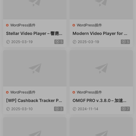
WordPress插件
WordPress插件
Stellar Video Player – 響應式
Modern Video Player for W
視頻播放器WordPress插件 –
ordPress – 功能強大的視頻和
2025-03-19
5
2025-03-19
5
v2.9
音頻播放器 – v10.21
WordPress插件
WordPress插件
[WP] Cashback Tracker Pro
OMGF PRO v.3.8.0 – 加速谷
v2.6.4 退款追蹤器插件下載
歌字體本地化GDPR優化 破解
2025-03-10
3
2024-11-14
7
版插件下載