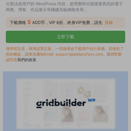
分類法或用戶的 WordPress 内容，使用實時分面搜索爲您的電子
商務、博客、作品展示等構建高級網格布局...
5
下載價格
ADD币，VIP 8折、終身VIP免費，請先
登錄
立即下載
僅學習交流，商用請買正版，一切後果由下載用戶自行承擔。若侵犯了
您的權益，請來信通知Email: support@addprofans.com。購買即默
認同意
我們的政策
。