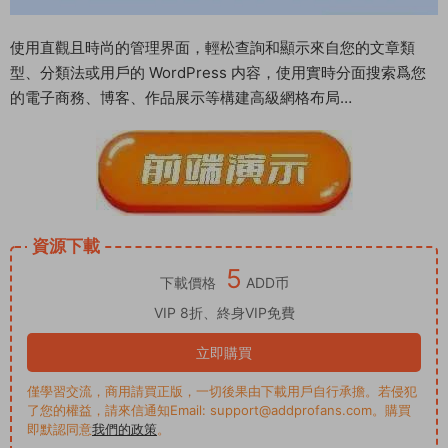
使用直觀且時尚的管理界面，輕松查詢和顯示來自您的文章類
型、分類法或用戶的 WordPress 内容，使用實時分面搜索爲您
的電子商務、博客、作品展示等構建高級網格布局…
資源下載
5
下載價格
ADD币
VIP 8折、終身VIP免費
立即購買
僅學習交流，商用請買正版，一切後果由下載用戶自行承擔。若侵犯
了您的權益，請來信通知Email: support@addprofans.com。購買
即默認同意
我們的政策
。