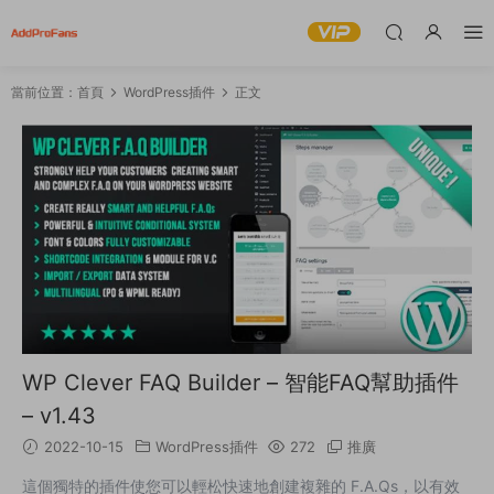
當前位置：
首頁
WordPress插件
正文
WP Clever FAQ Builder – 智能FAQ幫助插件
– v1.43
2022-10-15
WordPress插件
272
推廣
這個獨特的插件使您可以輕松快速地創建複雜的 F.A.Qs，以有效