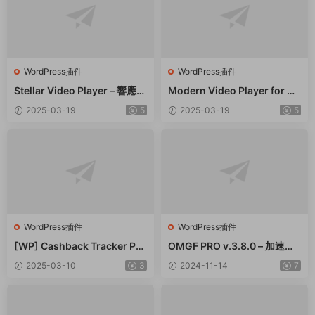
WordPress插件
WordPress插件
Stellar Video Player – 響應式
Modern Video Player for W
視頻播放器WordPress插件 –
ordPress – 功能強大的視頻和
2025-03-19
5
2025-03-19
5
v2.9
音頻播放器 – v10.21
WordPress插件
WordPress插件
[WP] Cashback Tracker Pro
OMGF PRO v.3.8.0 – 加速谷
v2.6.4 退款追蹤器插件下載
歌字體本地化GDPR優化 破解
2025-03-10
3
2024-11-14
7
版插件下載