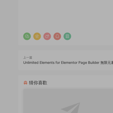
上一篇
Unlimited Elements for Elementor Page Builder 
猜你喜歡