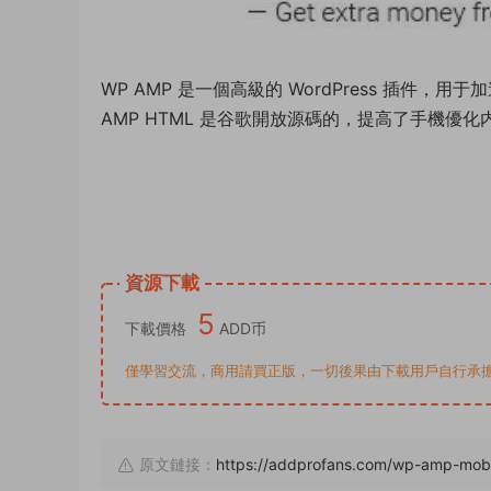
WP AMP 是一個高級的 WordPress 插件，
AMP HTML 是谷歌開放源碼的，提高了手機優
資源下載
5
下載價格
ADD币
僅學習交流，商用請買正版，一切後果由下載用戶自行承擔。若侵犯了
原文鏈接：
https://addprofans.com/wp-amp-mobil