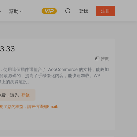
登錄
注冊
幫助
3.33
推廣
覽，使用這個插件還整合了 WooCommerce 的支持，能夠加
 是谷歌開放源碼的，提高了手機優化内容，能快速加載。WP
機上的浏覽速度。
P免費，請先
登錄
您的權益，請來信通知Email: