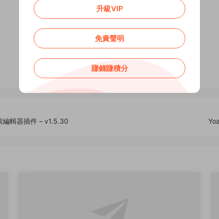
升級VIP
免責聲明
0
0
賺錢賺積分
無限元素編輯器插件 – v1.5.30
Yo