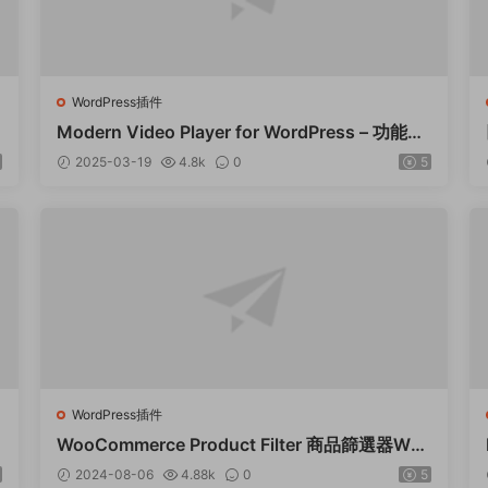
WordPress插件
P
Modern Video Player for WordPress – 功能強
大的視頻和音頻播放器 – v10.21
2025-03-19
4.8k
0
5
WordPress插件
WooCommerce Product Filter 商品篩選器Wor
dPress插件 – v8.3.0
2024-08-06
4.88k
0
5