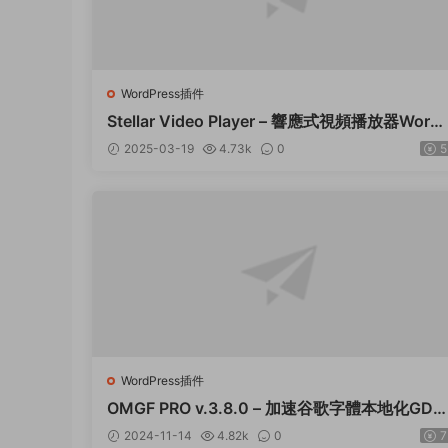
WordPress插件
Stellar Video Player – 響應式視頻播放器Word
ress插件 – v2.9
2025-03-19
4.73k
0
5
WordPress插件
OMGF PRO v.3.8.0 – 加速谷歌字體本地化GDP
R優化 破解版插件下載
2024-11-14
4.82k
0
7