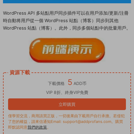
WordPress API 多站點用戶同步插件可以在用戶添加/更新/注冊
時自動将用戶從一個 WordPress 站點（博客）同步到其他
WordPress 站點（博客）。此外，同步多個站點中的批量用戶。
資源下載
5
下載價格
ADD币
VIP 8折、終身VIP免費
立即購買
僅學習交流，商用請買正版，一切後果由下載用戶自行承擔。若侵犯
了您的權益，請來信通知Email: support@addprofans.com。購買
即默認同意
我們的政策
。