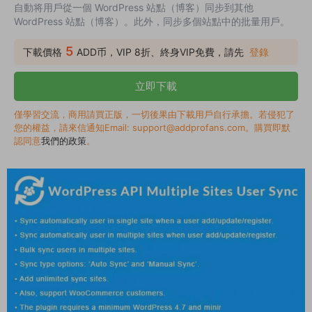
自動将用戶從一個 WordPress 站點（博客）同步到其他
WordPress 站點（博客）。此外，同步多個站點中的批量用戶。
5
下載價格
ADD币，VIP 8折、終身VIP免費，請先
登錄
立即下載
僅學習交流，商用請買正版，一切後果由下載用戶自行承擔。若侵犯了
您的權益，請來信通知Email: support@addprofans.com。購買即默
認同意
我們的政策
。