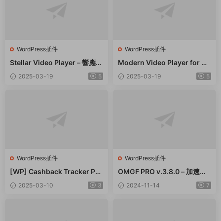
WordPress插件
WordPress插件
Stellar Video Player – 響應式
Modern Video Player for W
視頻播放器WordPress插件 –
ordPress – 功能強大的視頻和
2025-03-19
5
2025-03-19
5
v2.9
音頻播放器 – v10.21
WordPress插件
WordPress插件
[WP] Cashback Tracker Pro
OMGF PRO v.3.8.0 – 加速谷
v2.6.4 退款追蹤器插件下載
歌字體本地化GDPR優化 破解
2025-03-10
3
2024-11-14
7
版插件下載