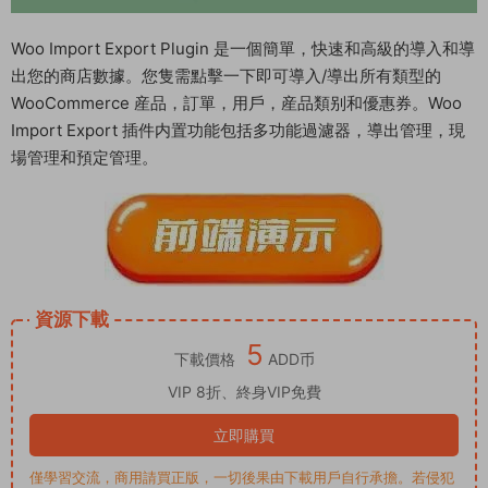
Woo Import Export Plugin 是一個簡單，快速和高級的導入和導
出您的商店數據。您隻需點擊一下即可導入/導出所有類型的
WooCommerce 産品，訂單，用戶，産品類别和優惠券。Woo
Import Export 插件内置功能包括多功能過濾器，導出管理，現
場管理和預定管理。
資源下載
5
下載價格
ADD币
VIP 8折、終身VIP免費
立即購買
僅學習交流，商用請買正版，一切後果由下載用戶自行承擔。若侵犯