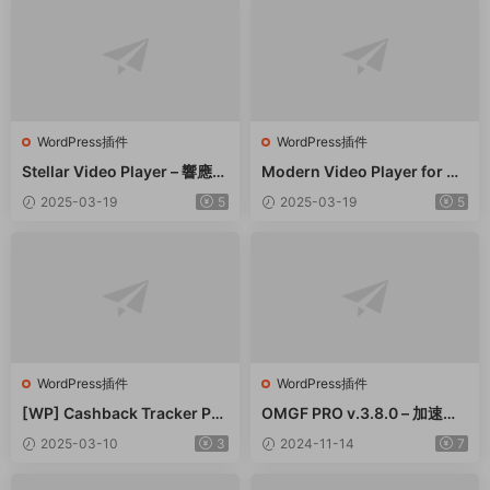
WordPress插件
WordPress插件
Stellar Video Player – 響應式
Modern Video Player for W
視頻播放器WordPress插件 –
ordPress – 功能強大的視頻和
2025-03-19
5
2025-03-19
5
v2.9
音頻播放器 – v10.21
WordPress插件
WordPress插件
[WP] Cashback Tracker Pro
OMGF PRO v.3.8.0 – 加速谷
v2.6.4 退款追蹤器插件下載
歌字體本地化GDPR優化 破解
2025-03-10
3
2024-11-14
7
版插件下載