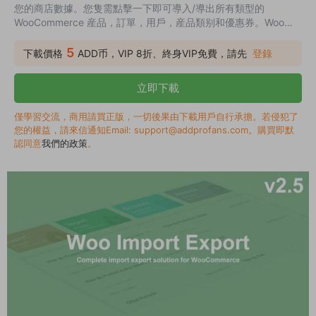
您的商店數據。您隻需點擊一下即可導入/導出所有類型的
WooCommerce 産品，訂單，用戶，産品類别和優惠券。Woo
Import Export 插件内置功能包括多功能過濾器，導出管理，現場
管理和預定管理。
5
下載價格
ADD币，VIP 8折、終身VIP免費，請先
登錄
立即下載
僅學習交流，商用請買正版，一切後果由下載用戶自行承擔。若侵犯了
您的權益，請來信通知Email: support@addprofans.com。購買即默
認同意
我們的政策
。