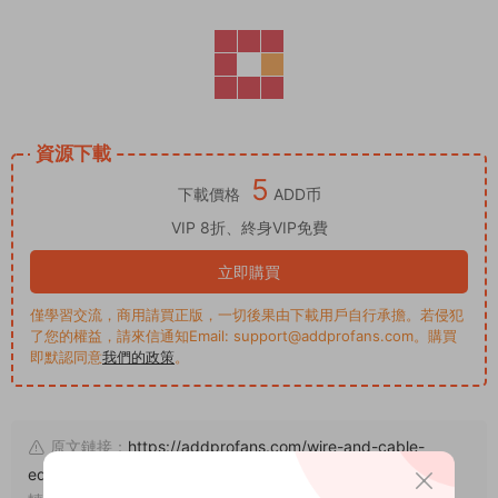
資源下載
5
下載價格
ADD币
VIP 8折、終身VIP免費
立即購買
僅學習交流，商用請買正版，一切後果由下載用戶自行承擔。若侵犯
了您的權益，請來信通知Email: support@addprofans.com。購買
即默認同意
我們的政策
。
原文鏈接：
https://addprofans.com/wire-and-cable-
equipment-auxiliary-materials-dream-weaving-template/
，