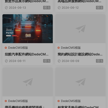
創意作品展示網站DedeCMS
高端品牌服飾網站DedeCMS
織夢模闆
織夢模闆
2024-06-13
5
2024-06-12
5
DedeCMS模版
DedeCMS模版
炫酷汽車配件網站DedeCMS
簡約網站設計建設網站Dede織
織夢模闆
夢模闆
2024-06-11
5
2024-06-09
5
DedeCMS模版
DedeCMS模版
帶手機端的織夢模闆源碼：适
創意家具飾品網站DedeCMS