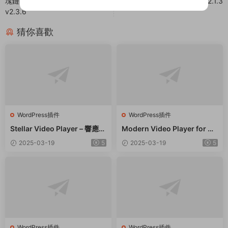
塊鏈比特币加密貨币支付插件 –
位插件 – v2.1.3
v2.3.6
猜你喜歡
WordPress插件
WordPress插件
Stellar Video Player – 響應式
Modern Video Player for W
視頻播放器WordPress插件 –
ordPress – 功能強大的視頻和
2025-03-19
5
2025-03-19
5
v2.9
音頻播放器 – v10.21
WordPress插件
WordPress插件