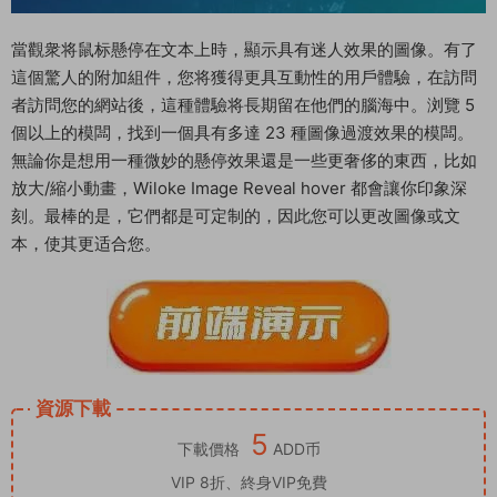
當觀衆将鼠标懸停在文本上時，顯示具有迷人效果的圖像。有了
這個驚人的附加組件，您将獲得更具互動性的用戶體驗，在訪問
者訪問您的網站後，這種體驗将長期留在他們的腦海中。浏覽 5
個以上的模闆，找到一個具有多達 23 種圖像過渡效果的模闆。
無論你是想用一種微妙的懸停效果還是一些更奢侈的東西，比如
放大/縮小動畫，Wiloke Image Reveal hover 都會讓你印象深
刻。最棒的是，它們都是可定制的，因此您可以更改圖像或文
本，使其更适合您。
資源下載
5
下載價格
ADD币
VIP 8折、終身VIP免費