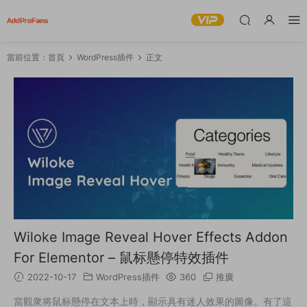
當前位置：
首頁
WordPress插件
正文
Wiloke Image Reveal Hover Effects Addon
For Elementor – 鼠标懸停特效插件
2022-10-17
WordPress插件
360
推廣
當觀衆将鼠标懸停在文本上時，顯示具有迷人效果的圖像。有了這