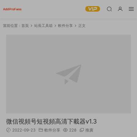
當前位置：
首頁
站長工具箱
軟件分享
正文
微信視頻号短視頻高清下載器v1.3
2022-09-23
軟件分享
228
推廣