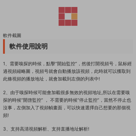
軟件截圖
軟件使用說明
1、需要嗅探的時候，點擊”開始監控”，然後打開視頻号，鼠标經
過視頻縮略圖，視頻号就會自動播放該視頻，此時就可以獲取到
此條視頻的播放地址，就會加載到左側的列表中!
2、由于嗅探時候可能會加載很多無效的視頻地址,所以在需要嗅
探的時候”開啓監控” ， 不需要的時候“停止監控”，當然不停止也
沒事，左側加入了視頻幀畫面，可以快速選擇自己想要的那個視
頻!
3、支持高清視頻解析、支持直播地址解析!