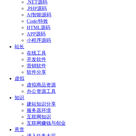
.NET源码
.PHP源码
AI智能源码
Code/特效
HTML源码
APP源码
小程序源码
站长
在线工具
开发软件
营销软件
软件分享
虚拟
虚拟商品资源
办公资源工具
知识
建站知识分享
服务器环境
互联网知识
互联网赚钱与创业
悬赏
进入任务大厅