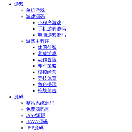
游戏
单机游戏
游戏源码
小程序游戏
手机游戏源码
电脑游戏源码
游戏主程序
休闲益智
养成游戏
动作冒险
即时策略
模拟经营
竞技体育
角色扮演
枪战射击
源码
整站系统源码
免费源码区
.ASP源码
.JAVA源码
.JSP源码