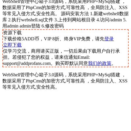
WebShell管理中心箱子3.0源码，系统采用PHP+MySql搭建 ，
数据采用了PhpCms的加密方式,可靠性高 ，全局防注入、XSS
等常见入侵方式,安全性高。 源码安装方法 1.新建webshell数据
库 2.执行webshell.sql文件 3.上传到网站根目录 4.访问/admin 5.
用admin admin登陆 6.修改密码
资源下载
下载价格
5
ADD币，VIP 8折、终身VIP免费，请先
登录
立即下载
仅学习交流，商用请买正版，一切后果由下载用户自行承
担。若侵犯了您的权益，请来信通知Email:
support@addprofans.com。购买即默认同意
我们的政策
。
WebShell管理中心箱子3.0源码，系统采用PHP+MySql搭建 ，
数据采用了PhpCms的加密方式,可靠性高 ，全局防注入、XSS
等常见入侵方式,安全性高。