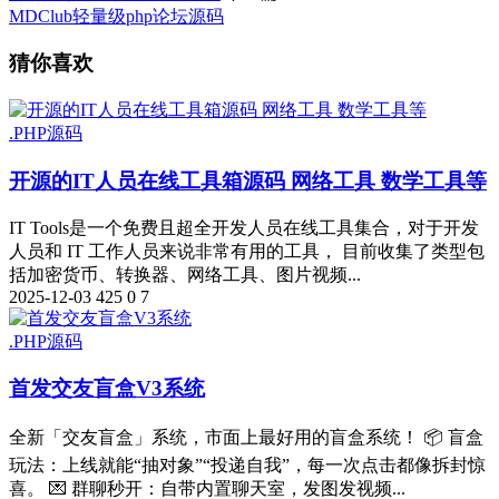
MDClub轻量级php论坛源码
猜你喜欢
.PHP源码
开源的IT人员在线工具箱源码 网络工具 数学工具等
IT Tools是一个免费且超全开发人员在线工具集合，对于开发
人员和 IT 工作人员来说非常有用的工具， 目前收集了类型包
括加密货币、转换器、网络工具、图片视频...
2025-12-03
425
0
7
.PHP源码
首发交友盲盒V3系统
全新「交友盲盒」系统，市面上最好用的盲盒系统！ 📦 盲盒
玩法：上线就能“抽对象”“投递自我”，每一次点击都像拆封惊
喜。 💌 群聊秒开：自带内置聊天室，发图发视频...