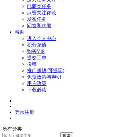
电商类任务
点赞关注评论
发布任务
问答和求助
帮助
进入个人中心
积分充值
购买VIP
提交工单
投稿
推广赚钱(可提现)
免责政策与声明
用户政策
下载必读
登录
注册
所有分类
搜索