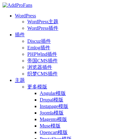
WordPress
WordPress主题
WordPress插件
插件
Discuz插件
Emlog插件
PHPWind插件
帝国CMS插件
浏览器插件
织梦CMS插件
主题
更多模版
Angular模版
Drupal模版
Instapage模版
Joomla模版
Magento模版
Muse模版
Opencart模版
PrestaShop模版