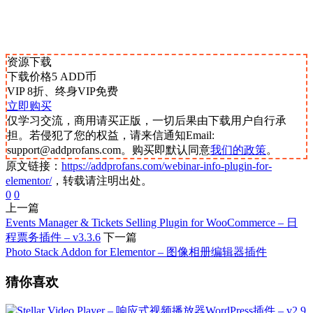
资源下载
下载价格
5
ADD币
VIP 8折、终身VIP免费
立即购买
仅学习交流，商用请买正版，一切后果由下载用户自行承
担。若侵犯了您的权益，请来信通知Email:
support@addprofans.com。购买即默认同意
我们的政策
。
原文链接：
https://addprofans.com/webinar-info-plugin-for-
elementor/
，转载请注明出处。
0
0
上一篇
Events Manager & Tickets Selling Plugin for WooCommerce – 日
程票务插件 – v3.3.6
下一篇
Photo Stack Addon for Elementor – 图像相册编辑器插件
猜你喜欢