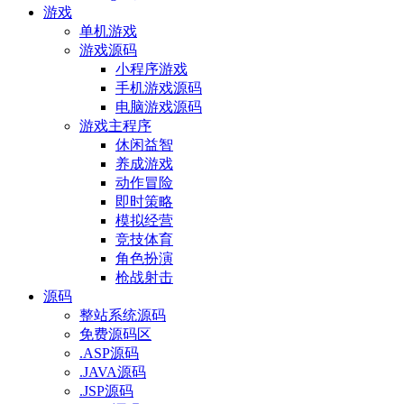
游戏
单机游戏
游戏源码
小程序游戏
手机游戏源码
电脑游戏源码
游戏主程序
休闲益智
养成游戏
动作冒险
即时策略
模拟经营
竞技体育
角色扮演
枪战射击
源码
整站系统源码
免费源码区
.ASP源码
.JAVA源码
.JSP源码