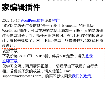
家编辑插件
2022-10-17
WordPress插件
269
推广
“BWD 网络研讨会信息”是一个基于 Elementor 的轻量级
WordPress 插件，可以在您的网站上添加一个吸引人的网络研
讨会信息部分，而无需任何编码知识。有 21 种独特的预设设
计，看起来棒极了。对于 Kind 信息，很快将包括 100 多种预
设设计。
资源下载
下载价格
5
ADD币，VIP 8折、终身VIP免费，请先
登录
立即下载
仅学习交流，商用请买正版，一切后果由下载用户自行承
担。若侵犯了您的权益，请来信通知Email:
support@addprofans.com。购买即默认同意
我们的政策
。