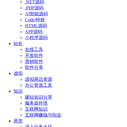
.NET源码
.PHP源码
AI智能源码
Code/特效
HTML源码
APP源码
小程序源码
站长
在线工具
开发软件
营销软件
软件分享
虚拟
虚拟商品资源
办公资源工具
知识
建站知识分享
服务器环境
互联网知识
互联网赚钱与创业
悬赏
进入任务大厅