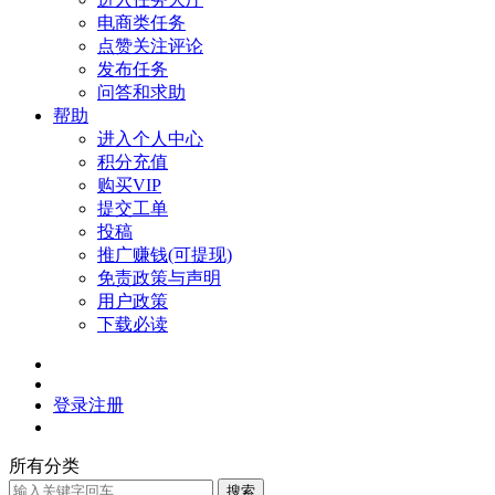
电商类任务
点赞关注评论
发布任务
问答和求助
帮助
进入个人中心
积分充值
购买VIP
提交工单
投稿
推广赚钱(可提现)
免责政策与声明
用户政策
下载必读
登录
注册
所有分类
搜索