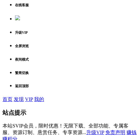
在线客服
升级VIP
全屏浏览
夜间模式
繁简切换
返回顶部
首页
发现
VIP
我的
站点提示
本站SVIP会员，限时优惠！无限下载、全部功能、专属客
服、资源订制、悬赏任务、专享资源...
升级VIP
免责声明
赚钱
赚积分