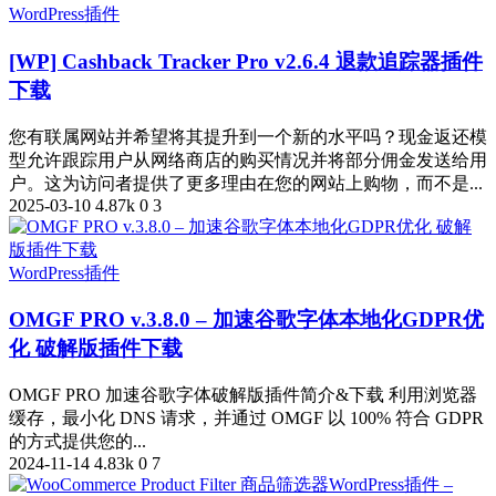
WordPress插件
[WP] Cashback Tracker Pro v2.6.4 退款追踪器插件
下载
您有联属网站并希望将其提升到一个新的水平吗？现金返还模
型允许跟踪用户从网络商店的购买情况并将部分佣金发送给用
户。这为访问者提供了更多理由在您的网站上购物，而不是...
2025-03-10
4.87k
0
3
WordPress插件
OMGF PRO v.3.8.0 – 加速谷歌字体本地化GDPR优
化 破解版插件下载
OMGF PRO 加速谷歌字体破解版插件简介&下载 利用浏览器
缓存，最小化 DNS 请求，并通过 OMGF 以 100% 符合 GDPR
的方式提供您的...
2024-11-14
4.83k
0
7