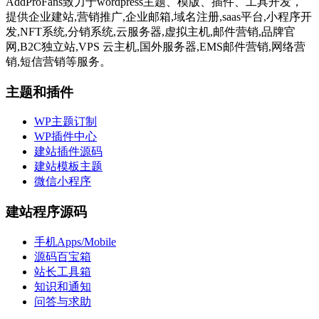
AddProFans致力于wordpress主题、模版、插件、工具开发，
提供企业建站,营销推广,企业邮箱,域名注册,saas平台,小程序开
发,NFT系统,分销系统,云服务器,虚拟主机,邮件营销,品牌官
网,B2C独立站,VPS 云主机,国外服务器,EMS邮件营销,网络营
销,短信营销等服务。
主题和插件
WP主题订制
WP插件中心
建站插件源码
建站模板主题
微信小程序
建站程序源码
手机Apps/Mobile
源码百宝箱
站长工具箱
知识和通知
问答与求助