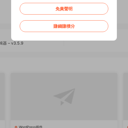
免責聲明
賺錢賺積分
器 – v3.5.9
WordPress插件