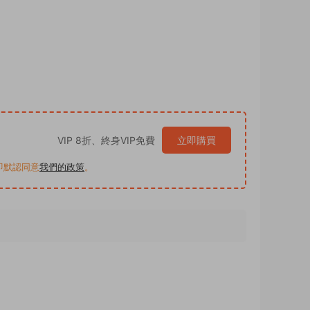
VIP 8折、終身VIP免費
立即購買
買即默認同意
我們的政策
。