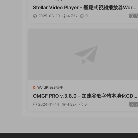
Stellar Video Player – 響應式視頻播放器Word
ress插件 – v2.9
2025-03-19
4.73k
0
5
WordPress插件
OMGF PRO v.3.8.0 – 加速谷歌字體本地化GDP
R優化 破解版插件下載
2024-11-14
4.82k
0
7