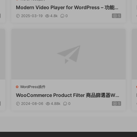
P
Modern Video Player for WordPress – 功能強
大的視頻和音頻播放器 – v10.21
2025-03-19
4.8k
0
5
WordPress插件
WooCommerce Product Filter 商品篩選器Wor
dPress插件 – v8.3.0
2024-08-06
4.88k
0
5