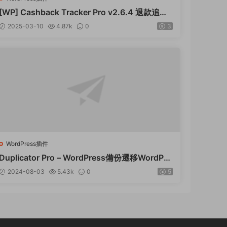
[WP] Cashback Tracker Pro v2.6.4 退款追蹤
器插件下載
2025-03-10
4.87k
0
3
WordPress插件
Duplicator Pro – WordPress備份遷移WordPre
ss插件 – v4.5.15
2024-08-03
5.43k
0
5