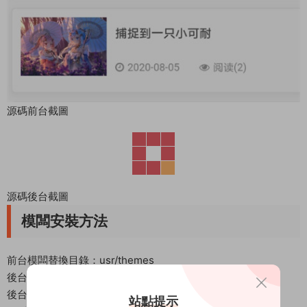
源碼前台截圖
源碼後台截圖
模闆安裝方法
前台模闆替換目錄：usr/themes
後台模闆替換目錄：/admin
後台網址+/admin
站點提示