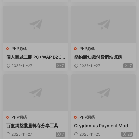
.PHP源碼
.PHP源碼
個人商城二開 PC+WAP B2C
簡約風知識付費網站源碼
商城系統源碼 拼團拼購 優惠
2025-11-27
7
2025-11-27
7
折扣 秒殺源碼
.PHP源碼
.PHP源碼
百度網盤批量轉存分享工具：
Cryptomus Payment Modul
BaiduPanFilesTransfers 2.
e for Smartpanel
2025-11-27
7
2025-11-25
28
8.2