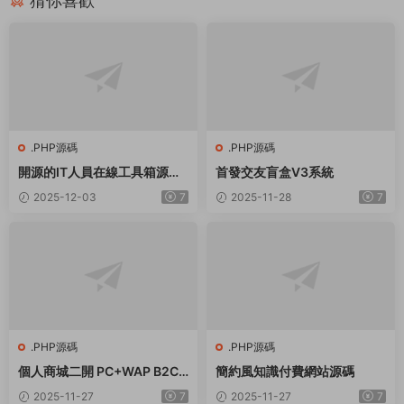
猜你喜歡
.PHP源碼
.PHP源碼
開源的IT人員在線工具箱源碼
首發交友盲盒V3系統
網絡工具 數學工具等
2025-12-03
7
2025-11-28
7
.PHP源碼
.PHP源碼
個人商城二開 PC+WAP B2C
簡約風知識付費網站源碼
商城系統源碼 拼團拼購 優惠
2025-11-27
7
2025-11-27
7