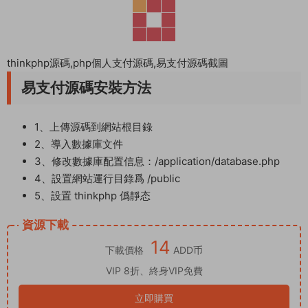
thinkphp源碼,php個人支付源碼,易支付源碼截圖
易支付源碼安裝方法
1、上傳源碼到網站根目錄
2、導入數據庫文件
3、修改數據庫配置信息：/application/database.php
4、設置網站運行目錄爲 /public
5、設置 thinkphp 僞靜态
資源下載
14
下載價格
ADD币
VIP 8折、終身VIP免費
立即購買