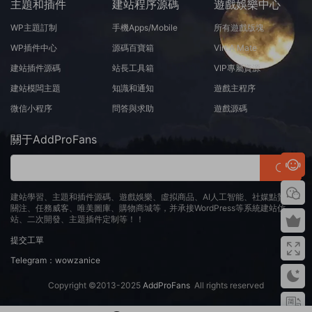
主題和插件
建站程序源碼
遊戲娛樂中心
WP主題訂制
手機Apps/Mobile
所有遊戲版塊
WP插件中心
源碼百寶箱
Virt A Mate
建站插件源碼
站長工具箱
VIP專屬資源
建站模闆主題
知識和通知
遊戲主程序
微信小程序
問答與求助
遊戲源碼
關于AddProFans
建站學習、主題和插件源碼、遊戲娛樂、虛拟商品、AI人工智能、社媒點贊、
關注、任務威客、唯美圖庫、購物商城等，并承接WordPress等系統建站仿
站、二次開發、主題插件定制等！！
提交工單
Telegram：wowzanice
Copyright ©2013-2025
AddProFans
All rights reserved