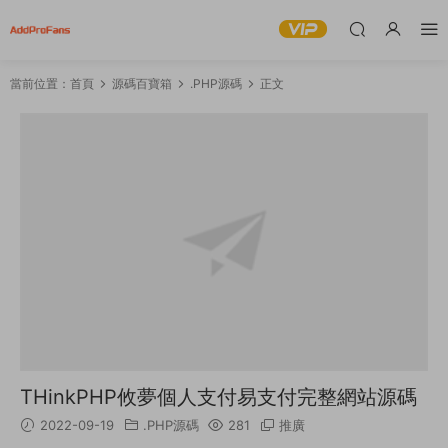
當前位置：
首頁
源碼百寶箱
.PHP源碼
正文
THinkPHP攸夢個人支付易支付完整網站源碼
2022-09-19
.PHP源碼
281
推廣