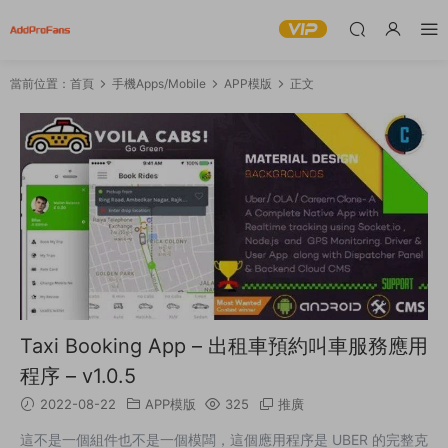
當前位置：
首頁
手機Apps/Mobile
APP模版
正文
Taxi Booking App – 出租車預約叫車服務應用
程序 – v1.0.5
2022-08-22
APP模版
325
推廣
這不是一個組件也不是一個模闆，這個應用程序是 UBER 的完整克