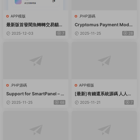
APP模版
.PHP源碼
最新版首發閑魚轉轉交易貓客
Cryptomus Payment Modul
服台客服系統源碼
e for Smartpanel
2025-12-03
7
2025-11-25
28
.PHP源碼
APP模版
Support for SmartPanel – S
[最新]有錢還系統源碼 人人還
MM Panel Script
衆籌還錢模式還貸系統源碼
2025-11-25
68
2025-11-21
7