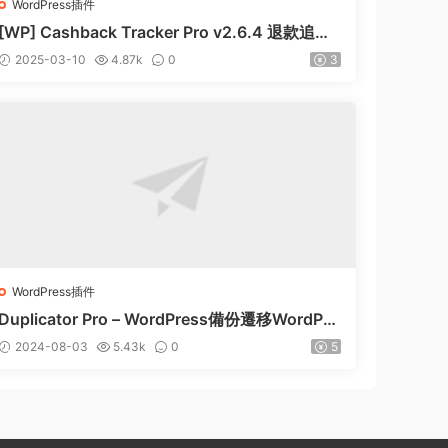
WordPress插件
[WP] Cashback Tracker Pro v2.6.4 退款追蹤
器插件下載
2025-03-10
4.87k
0
3
WordPress插件
Duplicator Pro – WordPress備份遷移WordPre
ss插件 – v4.5.15
2024-08-03
5.43k
0
5