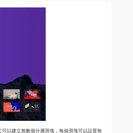
分層，它可以建立無數個分層滑塊，每個滑塊可以設置無