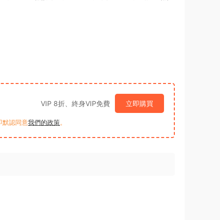
VIP 8折、終身VIP免費
立即購買
買即默認同意
我們的政策
。