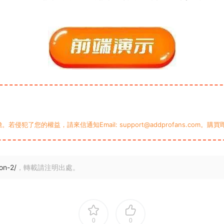
您的權益，請來信通知Email: support@addprofans.com。購
on-2/
，轉載請注明出處。
0
0