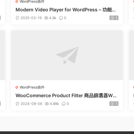
WordPress插件
P
Modern Video Player for WordPress – 功能強
大的視頻和音頻播放器 – v10.21
2025-03-19
4.8k
0
5
WordPress插件
WooCommerce Product Filter 商品篩選器Wor
dPress插件 – v8.3.0
2024-08-06
4.88k
0
5