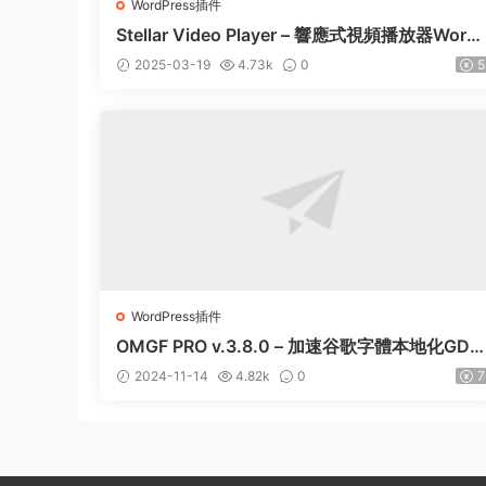
WordPress插件
Stellar Video Player – 響應式視頻播放器Word
ress插件 – v2.9
2025-03-19
4.73k
0
5
WordPress插件
OMGF PRO v.3.8.0 – 加速谷歌字體本地化GDP
R優化 破解版插件下載
2024-11-14
4.82k
0
7