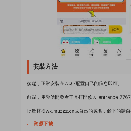
安裝方法
後端，正常安裝在WQ -配置自己的信息即可。
前端，用微信開發者工具打開修改 entrance_776
批量替換wx.muzzz.cn成自己的域名，餘下的請
資源下載