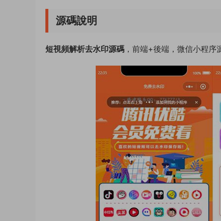
源碼說明
短視頻解析去水印源碼
，前端+後端，微信小程序