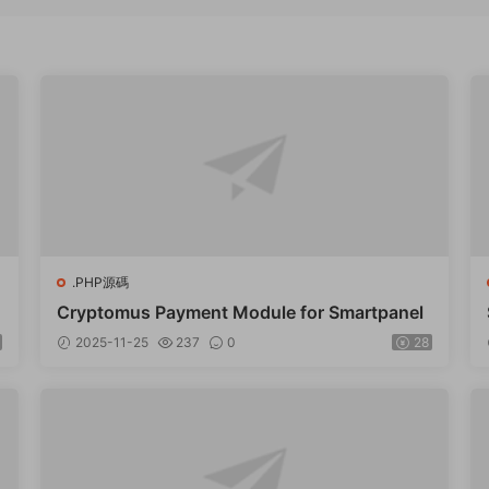
.PHP源碼
Cryptomus Payment Module for Smartpanel
2025-11-25
237
0
28