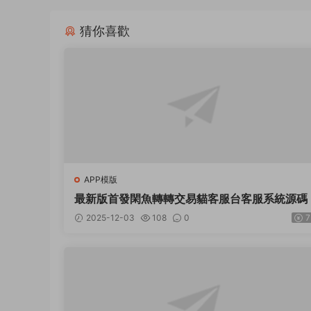
猜你喜歡
APP模版
最新版首發閑魚轉轉交易貓客服台客服系統源碼
2025-12-03
108
0
7