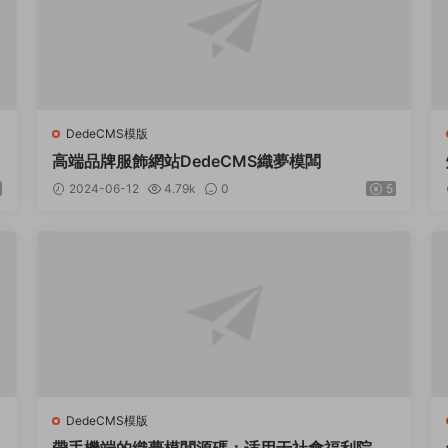
DedeCMS模版
高端品牌服飾網站DedeCMS織夢模闆
2024-06-12
4.79k
0
5
DedeCMS模版