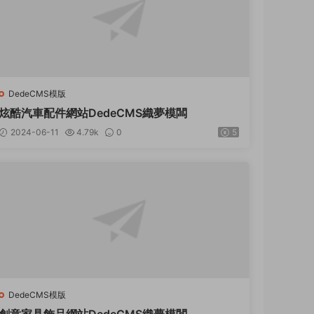
DedeCMS模版
炫酷汽車配件網站DedeCMS織夢模闆
2024-06-11
4.79k
0
5
DedeCMS模版