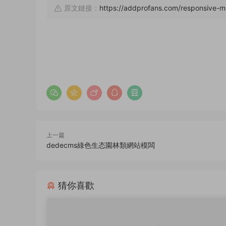
原文鏈接：
https://addprofans.com/responsive-m
上一篇
dedecms綠色生态園林類網站模闆
猜你喜歡