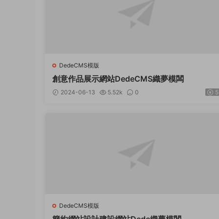
DedeCMS模版
創意作品展示網站DedeCMS織夢模闆
2024-06-13
5.52k
0
5
DedeCMS模版