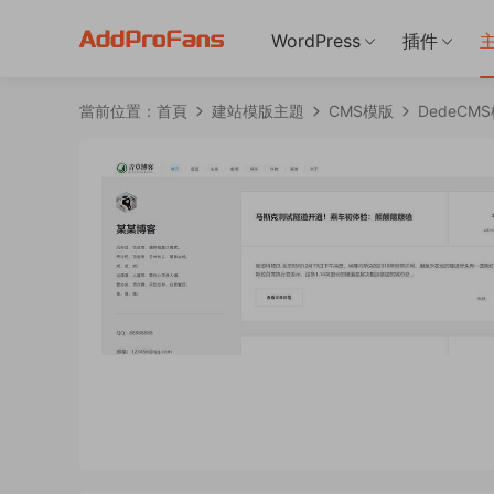
WordPress
插件
當前位置：
首頁
建站模版主題
CMS模版
DedeCM