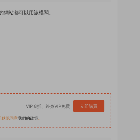
的網站都可以用該模闆。
VIP 8折、終身VIP免費
立即購買
買即默認同意
我們的政策
。