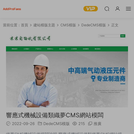
當前位置：
首頁
建站模版主題
CMS模版
DedeCMS模版
正文
響應式機械設備類織夢CMS網站模闆
2022-09-26
DedeCMS模版
215
推廣