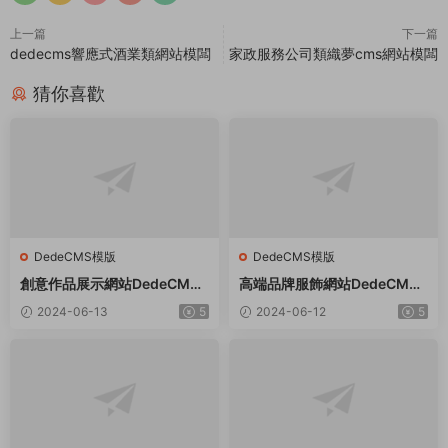
上一篇
下一篇
dedecms響應式酒業類網站模闆
家政服務公司類織夢cms網站模闆
猜你喜歡
DedeCMS模版
DedeCMS模版
創意作品展示網站DedeCMS
高端品牌服飾網站DedeCMS
織夢模闆
織夢模闆
2024-06-13
5
2024-06-12
5