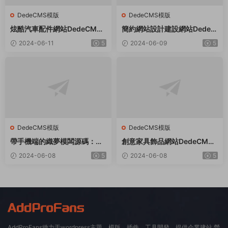
DedeCMS模版
DedeCMS模版
炫酷汽車配件網站DedeCMS
簡約網站設計建設網站Dede織
織夢模闆
夢模闆
2024-06-11
5
2024-06-09
5
DedeCMS模版
DedeCMS模版
帶手機端的織夢模闆源碼：适
創意家具飾品網站DedeCMS
用于社會福利院、養老院等領
織夢模闆
2024-06-08
5
2024-06-08
5
域
AddProFans緻力于wordpress主題、模版、插件、工具開發，提供企業建站,營