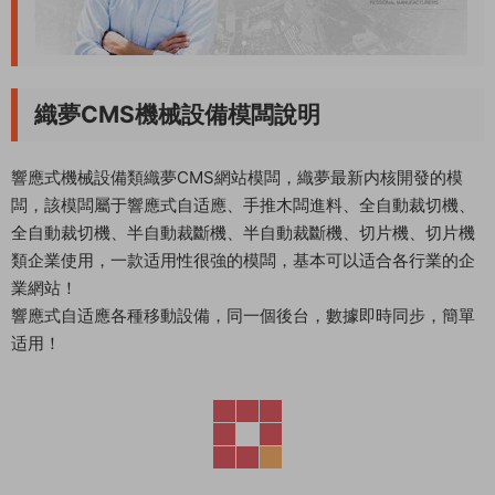
織夢CMS機械設備模闆說明
響應式機械設備類織夢CMS網站模闆，織夢最新内核開發的模
闆，該模闆屬于響應式自适應、手推木闆進料、全自動裁切機、
全自動裁切機、半自動裁斷機、半自動裁斷機、切片機、切片機
類企業使用，一款适用性很強的模闆，基本可以适合各行業的企
業網站！
響應式自适應各種移動設備，同一個後台，數據即時同步，簡單
适用！