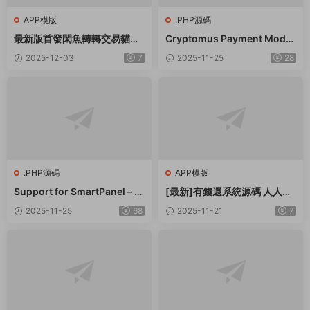
APP模版
.PHP源碼
最新版首發閑魚轉轉交易貓客
Cryptomus Payment Modul
服台客服系統源碼
e for Smartpanel
2025-12-03
7
2025-11-25
28
.PHP源碼
APP模版
Support for SmartPanel – S
[最新]有錢還系統源碼 人人還
MM Panel Script
衆籌還錢模式還貸系統源碼
2025-11-25
68
2025-11-21
7