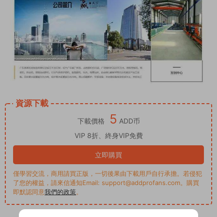
資源下載
5
下載價格
ADD币
VIP 8折、終身VIP免費
立即購買
僅學習交流，商用請買正版，一切後果由下載用戶自行承擔。若侵犯
了您的權益，請來信通知Email: support@addprofans.com。購買
即默認同意
我們的政策
。