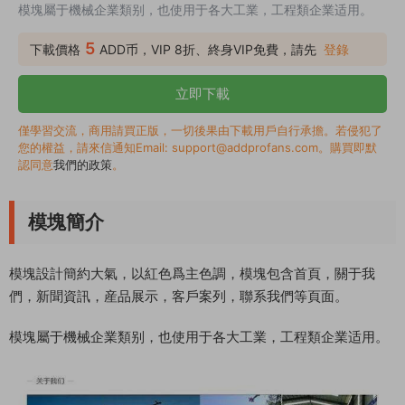
模塊屬于機械企業類别，也使用于各大工業，工程類企業适用。
5
下載價格
ADD币，VIP 8折、終身VIP免費，請先
登錄
立即下載
僅學習交流，商用請買正版，一切後果由下載用戶自行承擔。若侵犯了
您的權益，請來信通知Email: support@addprofans.com。購買即默
認同意
我們的政策
。
模塊簡介
模塊設計簡約大氣，以紅色爲主色調，模塊包含首頁，關于我
們，新聞資訊，産品展示，客戶案列，聯系我們等頁面。
模塊屬于機械企業類别，也使用于各大工業，工程類企業适用。