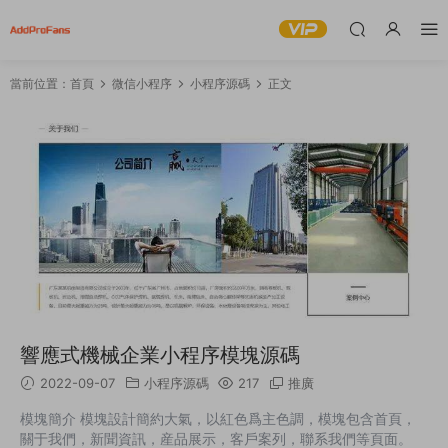
當前位置：
首頁
微信小程序
小程序源碼
正文
響應式機械企業小程序模塊源碼
2022-09-07
小程序源碼
217
推廣
模塊簡介 模塊設計簡約大氣，以紅色爲主色調，模塊包含首頁，
關于我們，新聞資訊，産品展示，客戶案列，聯系我們等頁面。