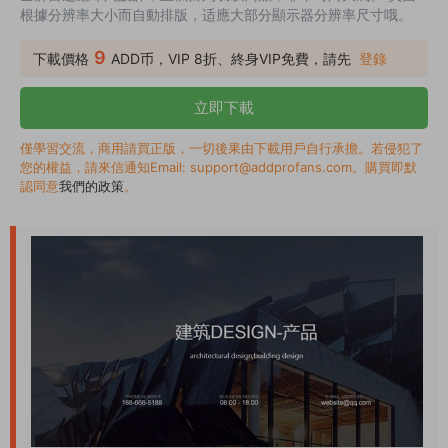
根據分辨率大小而自動排版，适應大部分顯示器分辨率尺寸哦。
9
下載價格
ADD币，VIP 8折、終身VIP免費，請先
登錄
立即下載
僅學習交流，商用請買正版，一切後果由下載用戶自行承擔。若侵犯了
您的權益，請來信通知Email: support@addprofans.com。購買即默
認同意
我們的政策
。