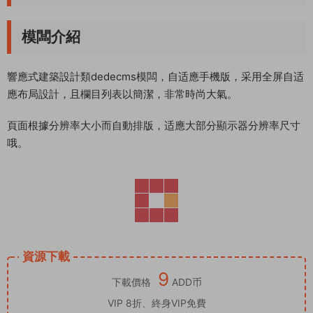
模闆介紹
響應式建築設計類dedecms模闆，自适應手機版，采用全屏自适
應布局設計，且欄目列表以簡潔，非常時尚大氣。
頁面根據分辨率大小而自動排版，适應大部分顯示器分辨率尺寸
哦。
資源下載
9
下載價格
ADD币
VIP 8折、終身VIP免費