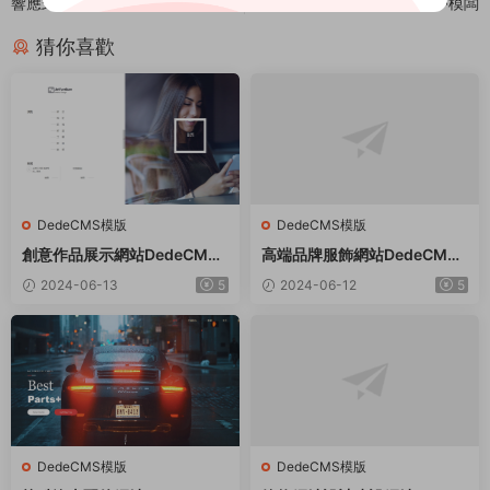
響應式電腦服務器類織夢模闆
中小學教育培訓類織夢模闆
猜你喜歡
DedeCMS模版
DedeCMS模版
創意作品展示網站DedeCMS
高端品牌服飾網站DedeCMS
織夢模闆
織夢模闆
2024-06-13
5
2024-06-12
5
DedeCMS模版
DedeCMS模版