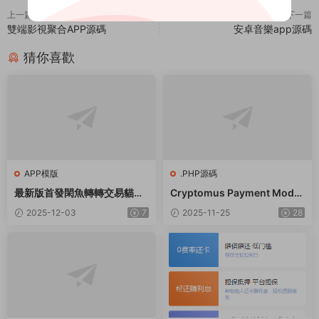
上一篇
下一篇
雙端影視聚合APP源碼
安卓音樂app源碼
猜你喜歡
APP模版
.PHP源碼
最新版首發閑魚轉轉交易貓客
Cryptomus Payment Modul
服台客服系統源碼
e for Smartpanel
2025-12-03
7
2025-11-25
28