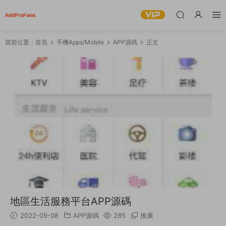
當前位置：
首頁
手機Apps/Mobile
APP源碼
正文
地區生活服務平台APP源碼
2022-09-08
APP源碼
285
推廣