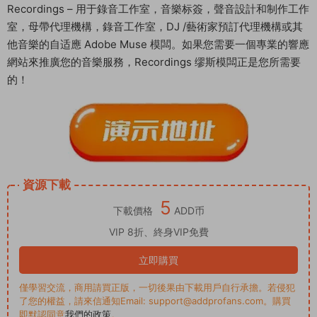
Recordings – 用于錄音工作室，音樂标簽，聲音設計和制作工作
室，母帶代理機構，錄音工作室，DJ /藝術家預訂代理機構或其
他音樂的自适應 Adobe Muse 模闆。如果您需要一個專業的響應
網站來推廣您的音樂服務，Recordings 缪斯模闆正是您所需要
的！
資源下載
5
下載價格
ADD币
VIP 8折、終身VIP免費
立即購買
僅學習交流，商用請買正版，一切後果由下載用戶自行承擔。若侵犯
了您的權益，請來信通知Email: support@addprofans.com。購買
即默認同意
我們的政策
。