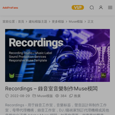
當前位置：
首頁
建站模版主題
更多模版
Muse模版
正文
Recordings – 錄音室音樂制作Muse模闆
2022-08-29
Muse模版
384
推廣
Recordings - 用于錄音工作室，音樂标簽，聲音設計和制作工作
室，母帶代理機構，錄音工作室，DJ /藝術家預訂代理機構或其他