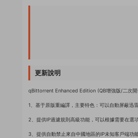
更新說明
qBittorrent Enhanced Edition (QB增強版
1、基于原版重編譯，主要特色：可以自動屏蔽迅雷
2、提供IP過濾規則高級功能，可以根據需要在選項自
3、提供自動禁止來自中國地區的IP未知客戶端功