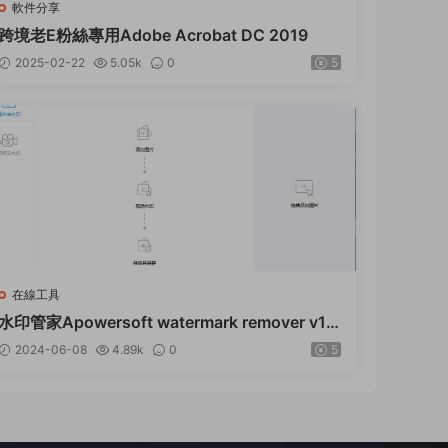
軟件分享
跨境老E粉絲專用Adobe Acrobat DC 2019
2025-02-22
5.05k
0
5
在線工具
水印管家Apowersoft watermark remover v1.
4.4.2 中文去限制版下載
2024-06-08
4.89k
0
5