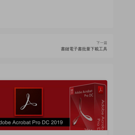
下一篇
書鏈電子書批量下載工具