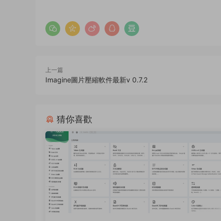
上一篇
Imagine圖片壓縮軟件最新v 0.7.2
猜你喜歡