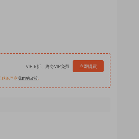
VIP 8折、終身VIP免費
立即購買
買即默認同意
我們的政策
。