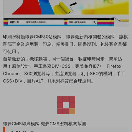
印刷塗料類織夢CMS網站模闆，織夢最新内核開發的模闆，該模
闆屬于企業通用類、印刷、精美畫冊、圖書期刊、包裝類企業都
可使用，
自帶最新的手機移動端，同一個後台，數據即時同步，簡單适
用！原創設計、手工書寫DIV+CSS，完美兼容IE7+、Firefox、
Chrome、360浏覽器等；主流浏覽器；利于SEO的模闆，手工
CSS+DIV，圖片ALT，H系列标簽已合理運用。
織夢CMS印刷模闆,織夢CMS塗料模闆截圖