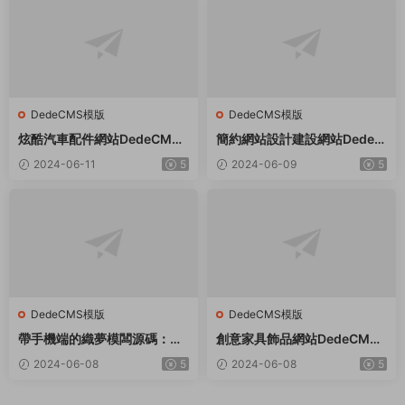
DedeCMS模版
DedeCMS模版
炫酷汽車配件網站DedeCMS
簡約網站設計建設網站Dede織
織夢模闆
夢模闆
2024-06-11
5
2024-06-09
5
DedeCMS模版
DedeCMS模版
帶手機端的織夢模闆源碼：适
創意家具飾品網站DedeCMS
用于社會福利院、養老院等領
織夢模闆
2024-06-08
5
2024-06-08
5
域