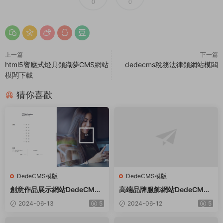
0
0
上一篇
下一篇
html5響應式燈具類織夢CMS網站
dedecms稅務法律類網站模闆
模闆下載
猜你喜歡
DedeCMS模版
DedeCMS模版
創意作品展示網站DedeCMS
高端品牌服飾網站DedeCMS
織夢模闆
織夢模闆
2024-06-13
5
2024-06-12
5