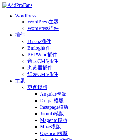
WordPress
WordPress主题
WordPress插件
插件
Discuz插件
Emlog插件
PHPWind插件
帝国CMS插件
浏览器插件
织梦CMS插件
主题
更多模版
Angular模版
Drupal模版
Instapage模版
Joomla模版
Magento模版
Muse模版
Opencart模版
PrestaShop模版