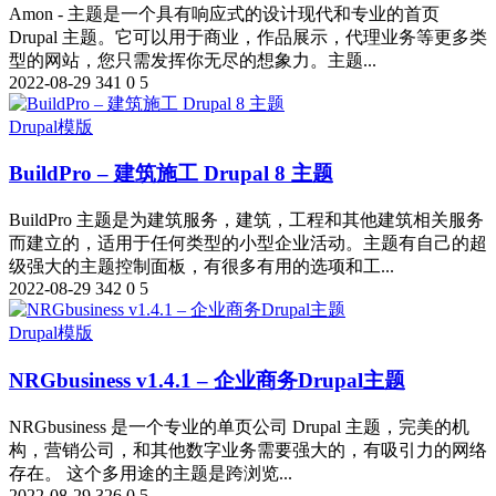
Amon - 主题是一个具有响应式的设计现代和专业的首页
Drupal 主题。它可以用于商业，作品展示，代理业务等更多类
型的网站，您只需发挥你无尽的想象力。主题...
2022-08-29
341
0
5
Drupal模版
BuildPro – 建筑施工 Drupal 8 主题
BuildPro 主题是为建筑服务，建筑，工程和其他建筑相关服务
而建立的，适用于任何类型的小型企业活动。主题有自己的超
级强大的主题控制面板，有很多有用的选项和工...
2022-08-29
342
0
5
Drupal模版
NRGbusiness v1.4.1 – 企业商务Drupal主题
NRGbusiness 是一个专业的单页公司 Drupal 主题，完美的机
构，营销公司，和其他数字业务需要强大的，有吸引力的网络
存在。 这个多用途的主题是跨浏览...
2022-08-29
326
0
5