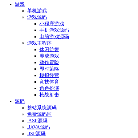
游戏
单机游戏
游戏源码
小程序游戏
手机游戏源码
电脑游戏源码
游戏主程序
休闲益智
养成游戏
动作冒险
即时策略
模拟经营
竞技体育
角色扮演
枪战射击
源码
整站系统源码
免费源码区
.ASP源码
.JAVA源码
.JSP源码