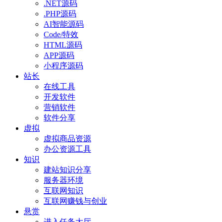
.NET源码
.PHP源码
AI智能源码
Code/特效
HTML源码
APP源码
小程序源码
站长
在线工具
开发软件
营销软件
软件分享
虚拟
虚拟商品资源
办公资源工具
知识
建站知识分享
服务器环境
互联网知识
互联网赚钱与创业
悬赏
进入任务大厅