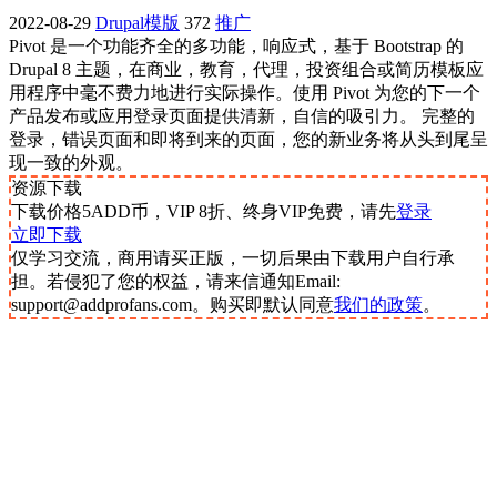
2022-08-29
Drupal模版
372
推广
Pivot 是一个功能齐全的多功能，响应式，基于 Bootstrap 的
Drupal 8 主题，在商业，教育，代理，投资组合或简历模板应
用程序中毫不费力地进行实际操作。使用 Pivot 为您的下一个
产品发布或应用登录页面提供清新，自信的吸引力。 完整的
登录，错误页面和即将到来的页面，您的新业务将从头到尾呈
现一致的外观。
资源下载
下载价格
5
ADD币，VIP 8折、终身VIP免费，请先
登录
立即下载
仅学习交流，商用请买正版，一切后果由下载用户自行承
担。若侵犯了您的权益，请来信通知Email:
support@addprofans.com。购买即默认同意
我们的政策
。