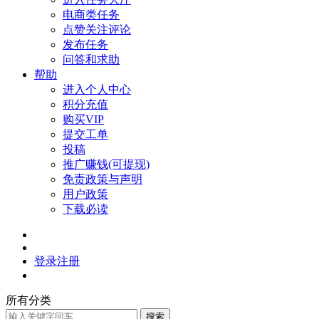
电商类任务
点赞关注评论
发布任务
问答和求助
帮助
进入个人中心
积分充值
购买VIP
提交工单
投稿
推广赚钱(可提现)
免责政策与声明
用户政策
下载必读
登录
注册
所有分类
搜索