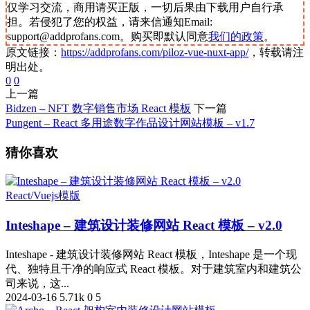
仅学习交流，商用请买正版，一切后果由下载用户自行承
担。若侵犯了您的权益，请来信通知Email:
support@addprofans.com。购买即默认同意
我们的政策
。
原文链接：
https://addprofans.com/piloz-vue-nuxt-app/
，转载请注
明出处。
0
0
上一篇
Bidzen – NFT 数字销售市场 React 模板
下一篇
Pungent – React 多用途数字作品设计网站模板 – v1.7
猜你喜欢
React/Vuejs模版
Inteshape – 建筑设计装修网站 React 模板 – v2.0
Inteshape - 建筑设计装修网站 React 模板，Inteshape 是一个现
代、独特且干净的响应式 React 模板。对于建筑室内和建筑公
司来说，这...
2024-03-16
5.71k
0
5