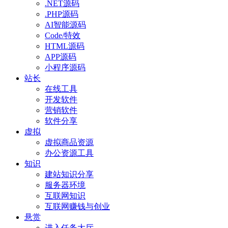
.NET源码
.PHP源码
AI智能源码
Code/特效
HTML源码
APP源码
小程序源码
站长
在线工具
开发软件
营销软件
软件分享
虚拟
虚拟商品资源
办公资源工具
知识
建站知识分享
服务器环境
互联网知识
互联网赚钱与创业
悬赏
进入任务大厅