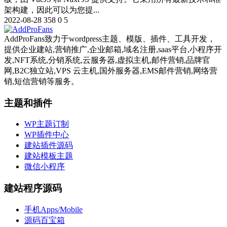
架构建，因此可以为您提...
2022-08-28
358
0
5
AddProFans致力于wordpress主题、模版、插件、工具开发，
提供企业建站,营销推广,企业邮箱,域名注册,saas平台,小程序开
发,NFT系统,分销系统,云服务器,虚拟主机,邮件营销,品牌官
网,B2C独立站,VPS 云主机,国外服务器,EMS邮件营销,网络营
销,短信营销等服务。
主题和插件
WP主题订制
WP插件中心
建站插件源码
建站模板主题
微信小程序
建站程序源码
手机Apps/Mobile
源码百宝箱