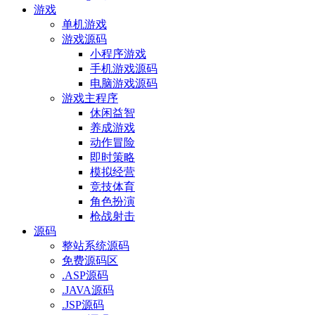
游戏
单机游戏
游戏源码
小程序游戏
手机游戏源码
电脑游戏源码
游戏主程序
休闲益智
养成游戏
动作冒险
即时策略
模拟经营
竞技体育
角色扮演
枪战射击
源码
整站系统源码
免费源码区
.ASP源码
.JAVA源码
.JSP源码