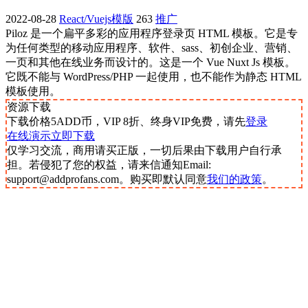
2022-08-28
React/Vuejs模版
263
推广
Piloz 是一个扁平多彩的应用程序登录页 HTML 模板。它是专
为任何类型的移动应用程序、软件、sass、初创企业、营销、
一页和其他在线业务而设计的。这是一个 Vue Nuxt Js 模板。
它既不能与 WordPress/PHP 一起使用，也不能作为静态 HTML
模板使用。
资源下载
下载价格
5
ADD币，VIP 8折、终身VIP免费，请先
登录
在线演示
立即下载
仅学习交流，商用请买正版，一切后果由下载用户自行承
担。若侵犯了您的权益，请来信通知Email:
support@addprofans.com。购买即默认同意
我们的政策
。