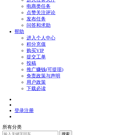
电商类任务
点赞关注评论
发布任务
问答和求助
帮助
进入个人中心
积分充值
购买VIP
提交工单
投稿
推广赚钱(可提现)
免责政策与声明
用户政策
下载必读
登录
注册
所有分类
搜索