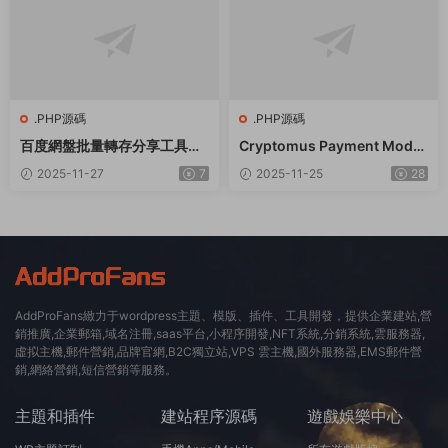
.PHP源碼
.PHP源碼
百度網盤批量轉存分享工具：
Cryptomus Payment Modul
BaiduPanFilesTransfers 2.
e for Smartpanel
2025-11-27
7
2025-11-25
28
8.2
AddProFans緻力于wordpress主題、模版、插件、工具開發，提供企業建站,營
銷推廣,企業郵箱,域名注冊,saas平台,小程序開發,NFT系統,分銷系統,雲服務器,
虛拟主機,郵件營銷,品牌官網,B2C獨立站,VPS 雲主機,國外服務器,EMS郵件營
銷,網絡營銷,短信營銷等服務。
主題和插件
建站程序源碼
遊戲娛樂中心