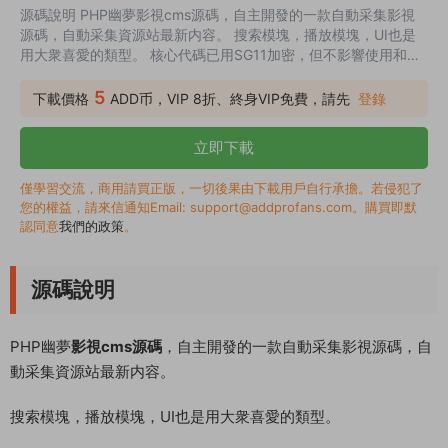
源碼說明 PHP幽夢影視cms源碼，自主開發的一款自動采集影視
源碼，自動采集資源站最新内容。 搜索模塊，播放模塊，UI也是
用大衆喜愛的類型。 核心代碼已用SG11加密，但不影響使用和二
次開發，代碼也做了最大的優化，速度賊快。 自定義對接資源
站，理論上是全網通用的。 使用前請安裝SG11插件，上傳根目錄
5
下載價格
ADD币，VIP 8折、終身VIP免費，請先
登錄
即可使用，站點信息在data/config.php文件内修改。
立即下載
僅學習交流，商用請買正版，一切後果由下載用戶自行承擔。若侵犯了
您的權益，請來信通知Email: support@addprofans.com。購買即默
認同意
我們的政策
。
源碼說明
PHP幽夢
影視cms源碼
，自主開發的一款自動采集影視源碼，自
動采集資源站最新内容。
搜索模塊，播放模塊，UI也是用大衆喜愛的類型。