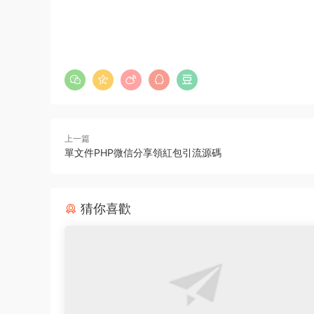
上一篇
單文件PHP微信分享領紅包引流源碼
猜你喜歡