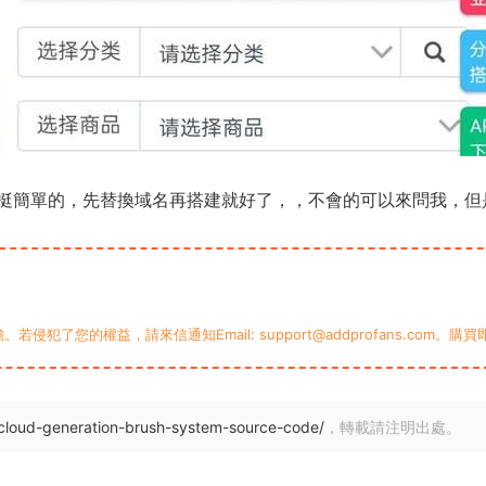
挺簡單的，先替換域名再搭建就好了，，不會的可以來問我，但
您的權益，請來信通知Email: support@addprofans.com。購
cloud-generation-brush-system-source-code/
，轉載請注明出處。