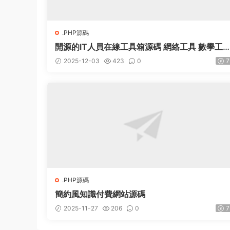
.PHP源碼
開源的IT人員在線工具箱源碼 網絡工具 數學工
等
2025-12-03
423
0
7
.PHP源碼
簡約風知識付費網站源碼
2025-11-27
206
0
7