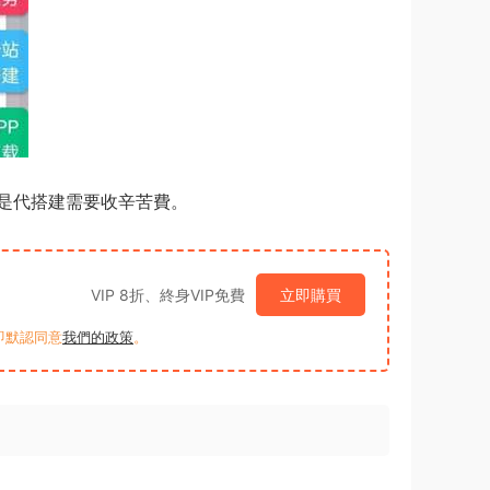
是代搭建需要收辛苦費。
VIP 8折、終身VIP免費
立即購買
買即默認同意
我們的政策
。