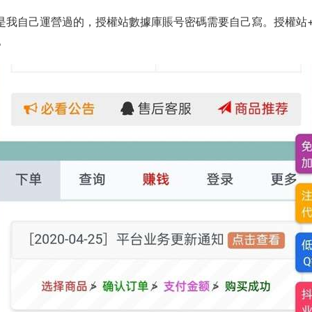
都是我自己運營過的，授權站數據庫賬号密碼需要自己寫。授權站
。