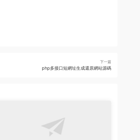
下一篇
php多接口短網址生成還原網站源碼