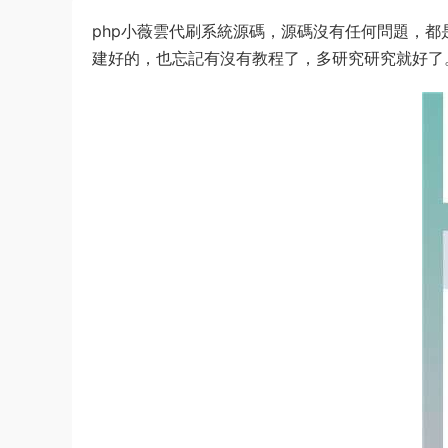
php小薇雲代刷系統源碼，源碼沒有任何問題，
建好的，也忘記有沒有教程了，多研究研究就好了