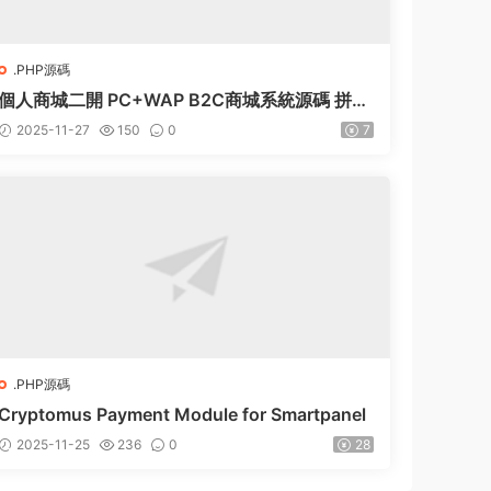
.PHP源碼
個人商城二開 PC+WAP B2C商城系統源碼 拼團
拼購 優惠 折扣 秒殺源碼
2025-11-27
150
0
7
.PHP源碼
Cryptomus Payment Module for Smartpanel
2025-11-25
236
0
28