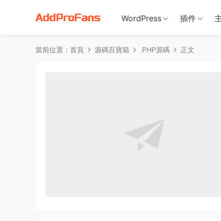
WordPress
插件
當前位置：
首頁
源碼百寶箱
.PHP源碼
正文