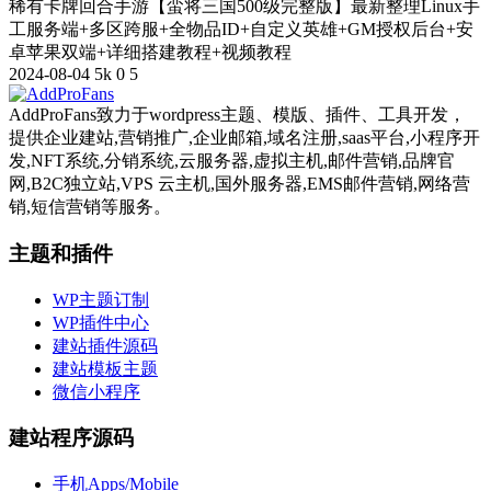
稀有卡牌回合手游【蛮将三国500级完整版】最新整理Linux手
工服务端+多区跨服+全物品ID+自定义英雄+GM授权后台+安
卓苹果双端+详细搭建教程+视频教程
2024-08-04
5k
0
5
AddProFans致力于wordpress主题、模版、插件、工具开发，
提供企业建站,营销推广,企业邮箱,域名注册,saas平台,小程序开
发,NFT系统,分销系统,云服务器,虚拟主机,邮件营销,品牌官
网,B2C独立站,VPS 云主机,国外服务器,EMS邮件营销,网络营
销,短信营销等服务。
主题和插件
WP主题订制
WP插件中心
建站插件源码
建站模板主题
微信小程序
建站程序源码
手机Apps/Mobile