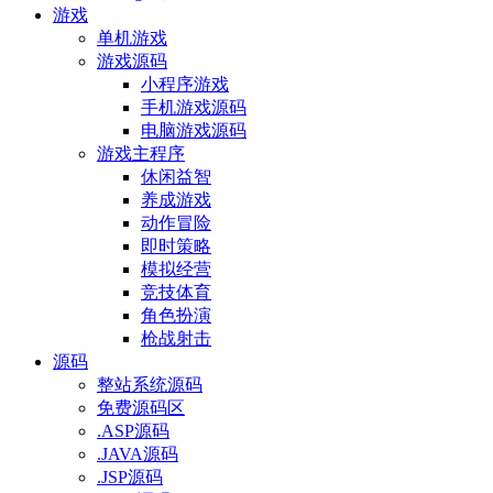
游戏
单机游戏
游戏源码
小程序游戏
手机游戏源码
电脑游戏源码
游戏主程序
休闲益智
养成游戏
动作冒险
即时策略
模拟经营
竞技体育
角色扮演
枪战射击
源码
整站系统源码
免费源码区
.ASP源码
.JAVA源码
.JSP源码