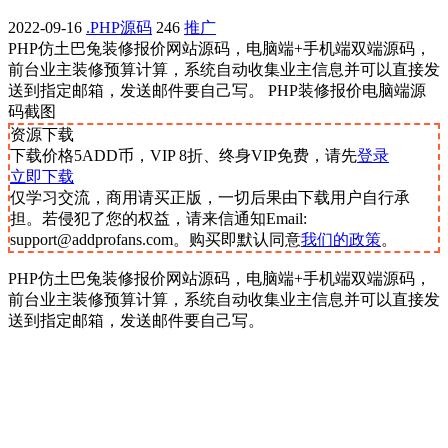
2022-09-16
.PHP源码
246
推广
PHP仿土巴兔装修报价网站源码，电脑端+手机端双端源码，
前台业主装修预算计算，系统自动收集业主信息并可以直接发
送到指定邮箱，发送邮件要自己写。 PHP装修报价电脑端源
码截图
资源下载
下载价格
5
ADD币，VIP 8折、终身VIP免费，请先
登录
立即下载
仅学习交流，商用请买正版，一切后果由下载用户自行承
担。若侵犯了您的权益，请来信通知Email:
support@addprofans.com。购买即默认同意
我们的政策
。
PHP仿土巴兔装修报价网站源码，电脑端+手机端双端源码，
前台业主装修预算计算，系统自动收集业主信息并可以直接发
送到指定邮箱，发送邮件要自己写。