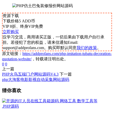
资源下载
下载价格
5
ADD币
VIP 8折、终身VIP免费
立即购买
仅学习交流，商用请买正版，一切后果由下载用户自行承
担。若侵犯了您的权益，请来信通知Email:
support@addprofans.com。购买即默认同意
我们的政策
。
原文链接：
https://addprofans.com/php-imitation-tubatu-decoration-
quotation-website/
，转载请注明出处。
0
0
上一篇
PHP火鸟五端门户网站源码V4.3
下一篇
php大淘客电影影视自动采集网站源码
猜你喜欢
.PHP源码