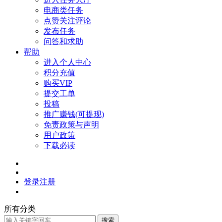
电商类任务
点赞关注评论
发布任务
问答和求助
帮助
进入个人中心
积分充值
购买VIP
提交工单
投稿
推广赚钱(可提现)
免责政策与声明
用户政策
下载必读
登录
注册
所有分类
搜索