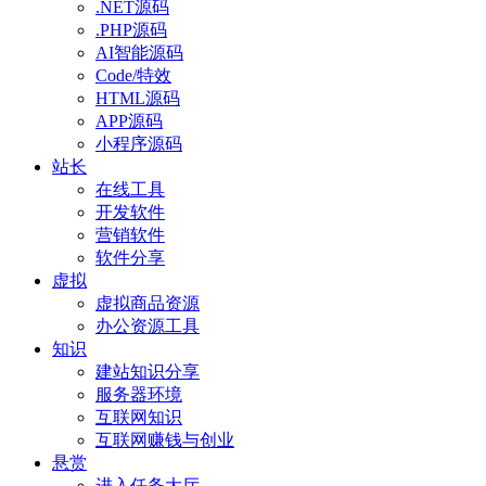
.NET源码
.PHP源码
AI智能源码
Code/特效
HTML源码
APP源码
小程序源码
站长
在线工具
开发软件
营销软件
软件分享
虚拟
虚拟商品资源
办公资源工具
知识
建站知识分享
服务器环境
互联网知识
互联网赚钱与创业
悬赏
进入任务大厅