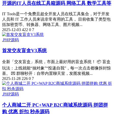
开源的IT人员在线工具箱源码 网络工具 数学工具等
IT Tools是一个免费且超全开发人员在线工具集合，对于开发
人员和 IT 工作人员来说非常有用的工具， 目前收集了类型包
括加密货币、转换器、网络工具、图片视频...
2025-12-03
422
0
7
.PHP源码
首发交友盲盒V3系统
全新「交友盲盒」系统，市面上最好用的盲盒系统！ 📦 盲盒
玩法：上线就能“抽对象”“投递自我”，每一次点击都像拆封惊
喜。 💌 群聊秒开：自带内置聊天室，发图发视频...
2025-11-28
226
0
7
.PHP源码
个人商城二开 PC+WAP B2C商城系统源码 拼团拼
购 优惠 折扣 秒杀源码