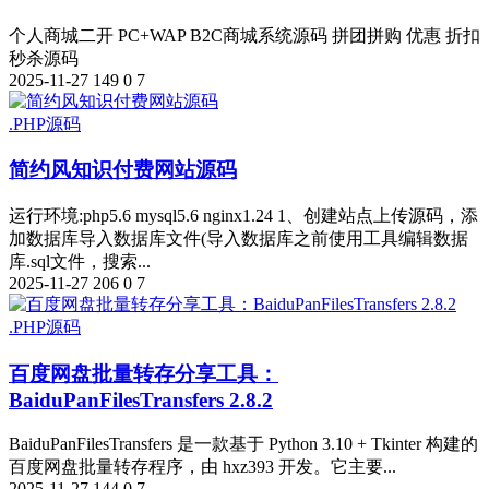
个人商城二开 PC+WAP B2C商城系统源码 拼团拼购 优惠 折扣
秒杀源码
2025-11-27
149
0
7
.PHP源码
简约风知识付费网站源码
运行环境:php5.6 mysql5.6 nginx1.24 1、创建站点上传源码，添
加数据库导入数据库文件(导入数据库之前使用工具编辑数据
库.sql文件，搜索...
2025-11-27
206
0
7
.PHP源码
百度网盘批量转存分享工具：
BaiduPanFilesTransfers 2.8.2
BaiduPanFilesTransfers 是一款基于 Python 3.10 + Tkinter 构建的
百度网盘批量转存程序，由 hxz393 开发。它主要...
2025-11-27
144
0
7