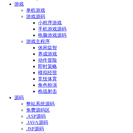
游戏
单机游戏
游戏源码
小程序游戏
手机游戏源码
电脑游戏源码
游戏主程序
休闲益智
养成游戏
动作冒险
即时策略
模拟经营
竞技体育
角色扮演
枪战射击
源码
整站系统源码
免费源码区
.ASP源码
.JAVA源码
.JSP源码