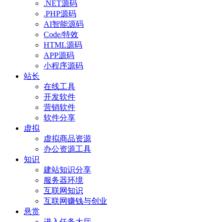
.NET源码
.PHP源码
AI智能源码
Code/特效
HTML源码
APP源码
小程序源码
站长
在线工具
开发软件
营销软件
软件分享
虚拟
虚拟商品资源
办公资源工具
知识
建站知识分享
服务器环境
互联网知识
互联网赚钱与创业
悬赏
进入任务大厅