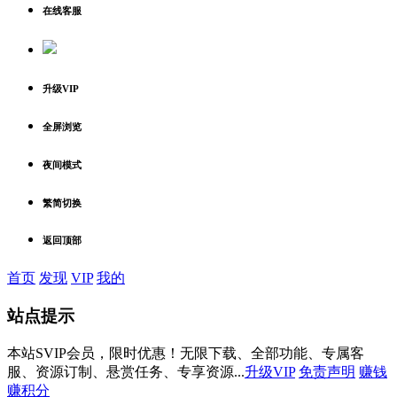
在线客服
升级VIP
全屏浏览
夜间模式
繁简切换
返回顶部
首页
发现
VIP
我的
站点提示
本站SVIP会员，限时优惠！无限下载、全部功能、专属客
服、资源订制、悬赏任务、专享资源...
升级VIP
免责声明
赚钱
赚积分