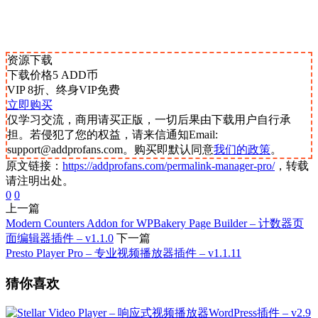
资源下载
下载价格
5
ADD币
VIP 8折、终身VIP免费
立即购买
仅学习交流，商用请买正版，一切后果由下载用户自行承
担。若侵犯了您的权益，请来信通知Email:
support@addprofans.com。购买即默认同意
我们的政策
。
原文链接：
https://addprofans.com/permalink-manager-pro/
，转载
请注明出处。
0
0
上一篇
Modern Counters Addon for WPBakery Page Builder – 计数器页
面编辑器插件 – v1.1.0
下一篇
Presto Player Pro – 专业视频播放器插件 – v1.1.11
猜你喜欢