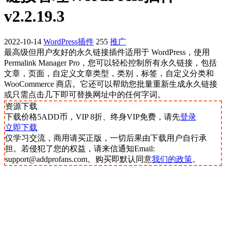
v2.2.19.3
2022-10-14
WordPress插件
255
推广
最高级但用户友好的永久链接插件适用于 WordPress，使用
Permalink Manager Pro，您可以轻松控制所有永久链接，包括
文章，页面，自定义文章类型，类别，标签，自定义分类和
WooCommerce 商店。它还可以帮助您批量重新生成永久链接
或只需点击几下即可替换网址中的任何字词。
资源下载
下载价格
5
ADD币，VIP 8折、终身VIP免费，请先
登录
立即下载
仅学习交流，商用请买正版，一切后果由下载用户自行承
担。若侵犯了您的权益，请来信通知Email:
support@addprofans.com。购买即默认同意
我们的政策
。