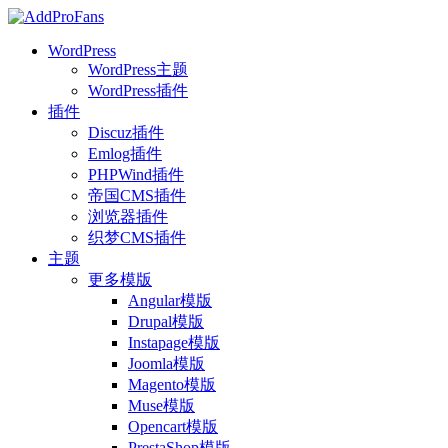
WordPress
WordPress主题
WordPress插件
插件
Discuz插件
Emlog插件
PHPWind插件
帝国CMS插件
浏览器插件
织梦CMS插件
主题
更多模版
Angular模版
Drupal模版
Instapage模版
Joomla模版
Magento模版
Muse模版
Opencart模版
PrestaShop模版