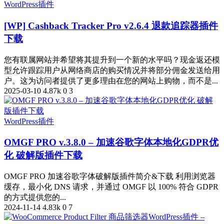
WordPress插件
[WP] Cashback Tracker Pro v2.6.4 退款追踪器插件
下载
您有联属网站并希望将其提升到一个新的水平吗？现金返还模
型允许跟踪用户从网络商店的购买情况并将部分佣金发送给用
户。这为访问者提供了更多理由在您的网站上购物，而不是...
2025-03-10
4.87k
0
3
WordPress插件
OMGF PRO v.3.8.0 – 加速谷歌字体本地化GDPR优
化 破解版插件下载
OMGF PRO 加速谷歌字体破解版插件简介&下载 利用浏览器
缓存，最小化 DNS 请求，并通过 OMGF 以 100% 符合 GDPR
的方式提供您的...
2024-11-14
4.83k
0
7