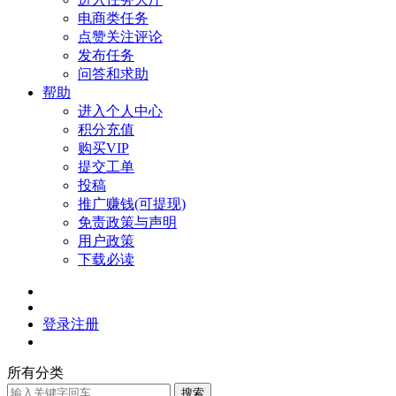
电商类任务
点赞关注评论
发布任务
问答和求助
帮助
进入个人中心
积分充值
购买VIP
提交工单
投稿
推广赚钱(可提现)
免责政策与声明
用户政策
下载必读
登录
注册
所有分类
搜索