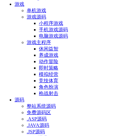
游戏
单机游戏
游戏源码
小程序游戏
手机游戏源码
电脑游戏源码
游戏主程序
休闲益智
养成游戏
动作冒险
即时策略
模拟经营
竞技体育
角色扮演
枪战射击
源码
整站系统源码
免费源码区
.ASP源码
.JAVA源码
.JSP源码