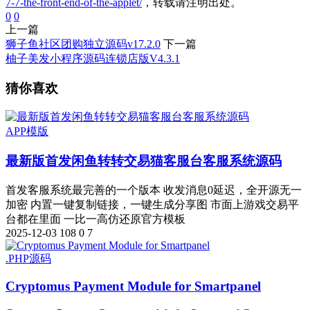
7-7-the-front-end-of-the-applet/
，转载请注明出处。
0
0
上一篇
狮子鱼社区团购独立源码v17.2.0
下一篇
柚子美发小程序源码连锁店版V4.3.1
猜你喜欢
APP模版
最新版首发闲鱼转转交易猫客服台客服系统源码
首发客服系统最完善的一个版本 收发消息0延迟，全开源无一
加密 内置一键复制链接，一键生成分享图 市面上游戏交易平
台都在里面 一比一高仿还原官方模板
2025-12-03
108
0
7
.PHP源码
Cryptomus Payment Module for Smartpanel