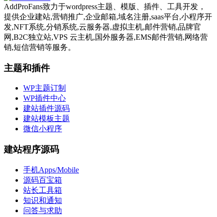
AddProFans致力于wordpress主题、模版、插件、工具开发，
提供企业建站,营销推广,企业邮箱,域名注册,saas平台,小程序开
发,NFT系统,分销系统,云服务器,虚拟主机,邮件营销,品牌官
网,B2C独立站,VPS 云主机,国外服务器,EMS邮件营销,网络营
销,短信营销等服务。
主题和插件
WP主题订制
WP插件中心
建站插件源码
建站模板主题
微信小程序
建站程序源码
手机Apps/Mobile
源码百宝箱
站长工具箱
知识和通知
问答与求助