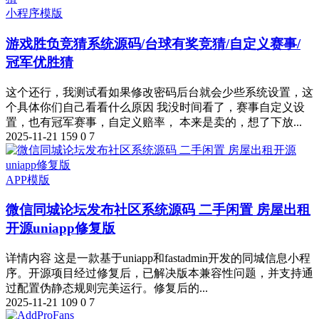
小程序模版
游戏胜负竞猜系统源码/台球有奖竞猜/自定义赛事/
冠军优胜猜
这个还行，我测试看如果修改密码后台就会少些系统设置，这
个具体你们自己看看什么原因 我没时间看了，赛事自定义设
置，也有冠军赛事，自定义赔率， 本来是卖的，想了下放...
2025-11-21
159
0
7
APP模版
微信同城论坛发布社区系统源码 二手闲置 房屋出租
开源uniapp修复版
详情内容 这是一款基于uniapp和fastadmin开发的同城信息小程
序。开源项目经过修复后，已解决版本兼容性问题，并支持通
过配置伪静态规则完美运行。修复后的...
2025-11-21
109
0
7