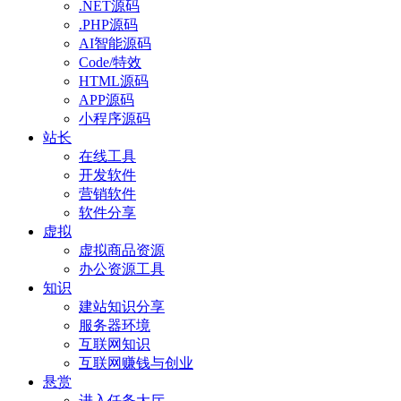
.NET源码
.PHP源码
AI智能源码
Code/特效
HTML源码
APP源码
小程序源码
站长
在线工具
开发软件
营销软件
软件分享
虚拟
虚拟商品资源
办公资源工具
知识
建站知识分享
服务器环境
互联网知识
互联网赚钱与创业
悬赏
进入任务大厅