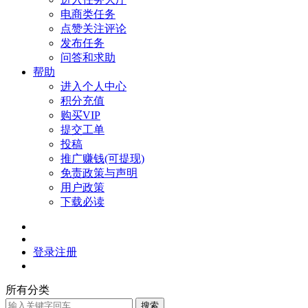
电商类任务
点赞关注评论
发布任务
问答和求助
帮助
进入个人中心
积分充值
购买VIP
提交工单
投稿
推广赚钱(可提现)
免责政策与声明
用户政策
下载必读
登录
注册
所有分类
搜索