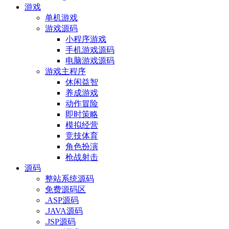
游戏
单机游戏
游戏源码
小程序游戏
手机游戏源码
电脑游戏源码
游戏主程序
休闲益智
养成游戏
动作冒险
即时策略
模拟经营
竞技体育
角色扮演
枪战射击
源码
整站系统源码
免费源码区
.ASP源码
.JAVA源码
.JSP源码