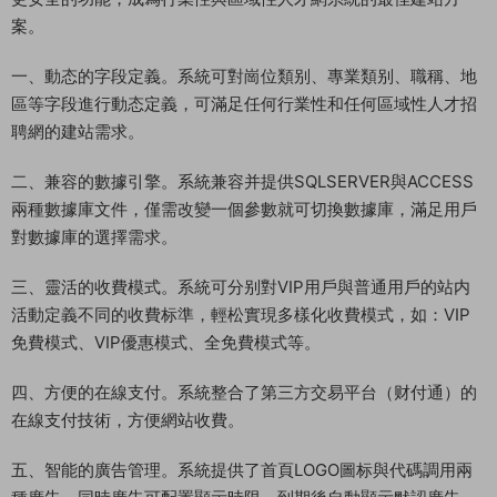
案。
一、動态的字段定義。系統可對崗位類别、專業類别、職稱、地
區等字段進行動态定義，可滿足任何行業性和任何區域性人才招
聘網的建站需求。
二、兼容的數據引擎。系統兼容并提供SQLSERVER與ACCESS
兩種數據庫文件，僅需改變一個參數就可切換數據庫，滿足用戶
對數據庫的選擇需求。
三、靈活的收費模式。系統可分别對VIP用戶與普通用戶的站内
活動定義不同的收費标準，輕松實現多樣化收費模式，如：VIP
免費模式、VIP優惠模式、全免費模式等。
四、方便的在線支付。系統整合了第三方交易平台（财付通）的
在線支付技術，方便網站收費。
五、智能的廣告管理。系統提供了首頁LOGO圖标與代碼調用兩