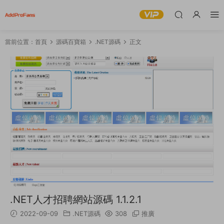
當前位置：
首頁
源碼百寶箱
.NET源碼
正文
.NET人才招聘網站源碼 1.1.2.1
2022-09-09
.NET源碼
308
推廣