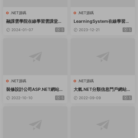
.NET源碼
.NET源碼
融課雲學院在線學習雲課堂系
LearningSystem在線學習考
統源碼
試系統源碼
2024-01-07
5
2023-12-21
5
.NET源碼
.NET源碼
裝修設計公司ASP.NET網站源
大氣.NET分類信息門戶網站源
碼v2.0
碼
2022-10-10
5
2022-09-09
5