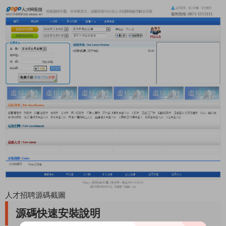
人才招聘源碼截圖
源碼快速安裝說明