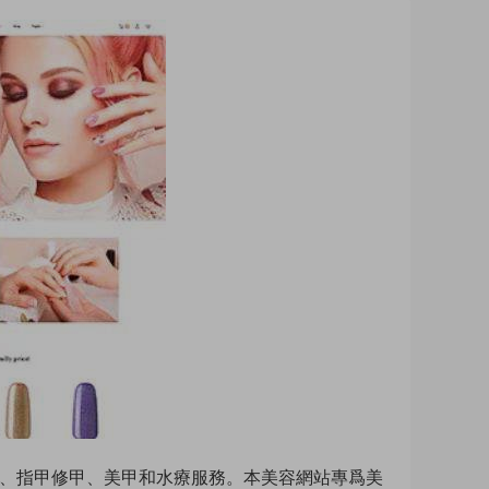
甲護理、指甲修甲、美甲和水療服務。本美容網站專爲美