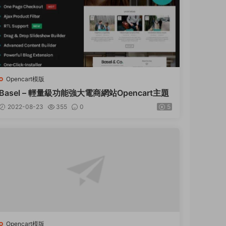
Opencart模版
Basel – 輕量級功能強大電商網站Opencart主題
2022-08-23
355
0
5
Opencart模版