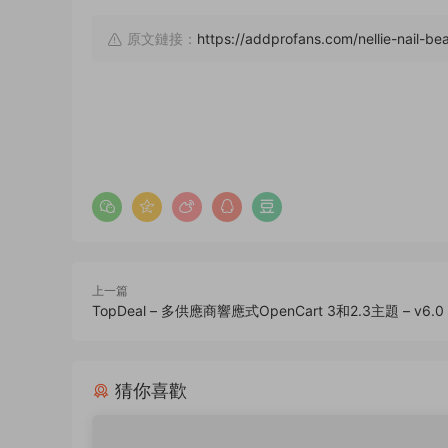
原文鏈接：
https://addprofans.com/nellie-nail-be
上一篇
TopDeal – 多供應商響應式OpenCart 3和2.3主題 – v6.0
猜你喜歡