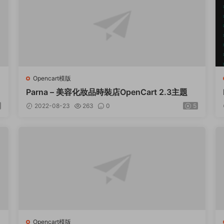
Opencart模版
Parna – 美容化妝品時裝店OpenCart 2.3主題
2022-08-23
263
0
5
Opencart模版