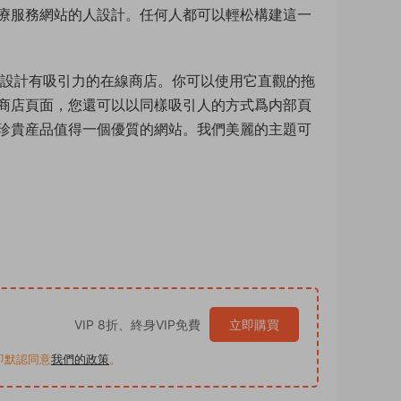
治療服務網站的人設計。任何人都可以輕松構建這一
松地設計有吸引力的在線商店。你可以使用它直觀的拖
商店頁面，您還可以以同樣吸引人的方式爲内部頁
珍貴産品值得一個優質的網站。我們美麗的主題可
VIP 8折、終身VIP免費
立即購買
買即默認同意
我們的政策
。