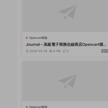
Opencart模版
Journal – 高級電子商務在線商店Opencart模闆
– v3.2.0
2024-05-28
4.79k
0
5
Opencart模版