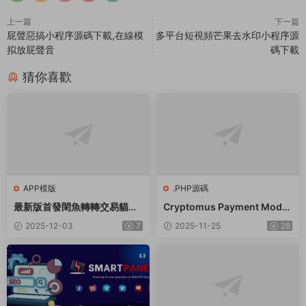
上一篇
下一篇
屁聲惡搞小程序源碼下載,在線模
多平台短視頻芒果去水印小程序源
拟放屁聲音
碼下載
猜你喜歡
APP模版
.PHP源碼
最新版首發閑魚轉轉交易貓客
Cryptomus Payment Modul
服台客服系統源碼
e for Smartpanel
2025-12-03
7
2025-11-25
28