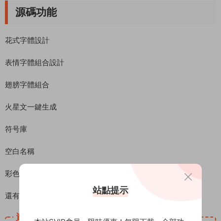
源碼功能
花式字體設計
表情字體組合設計
翅膀字體組合
火星文一鍵生成
符号庫
空白名稱
彩色網名等等
站點提示
還有很多,所以小編就不一一介紹了
資源下載