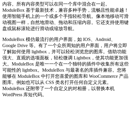
内容。所有内容类型可以在同一个库中混合在一起。
ModuleBox 基于最新技术，兼容多种手势，流畅且性能卓越！
使用智能手机上的一个或多个手指轻松导航。像本地移动可滑
动视图一样，自然地滑动、拖动和压缩内容。它还支持使用键
盘或鼠标滚轮进行滑动或缩放导航。
ModuleBox 模仿最流行的用户界面，如 IOS、Android、
Google Drive 等。有了一个众所周知的用户界面，用户将立即
了解如何使用 lightbox，并可以轻松浏览您的图库。借助功能
强大、直观的选项面板，轻松微调 Lightbox，使其功能更加强
大。ModuleBox 是唯一一个在一个独特的插件中收集所有这些
可能性的 lightbox。ModuleBox 与最著名的库插件兼容。您将
能够在 ModuleBox 中打开您喜爱的图库和 WooCommerce 产品
图库。例如也可以从 CSS 类名打开任何自定义元素。
ModuleBox 还附带了一个自定义的对相册，以替换本机
WordPress 库短代码。