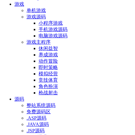
游戏
单机游戏
游戏源码
小程序游戏
手机游戏源码
电脑游戏源码
游戏主程序
休闲益智
养成游戏
动作冒险
即时策略
模拟经营
竞技体育
角色扮演
枪战射击
源码
整站系统源码
免费源码区
.ASP源码
.JAVA源码
.JSP源码