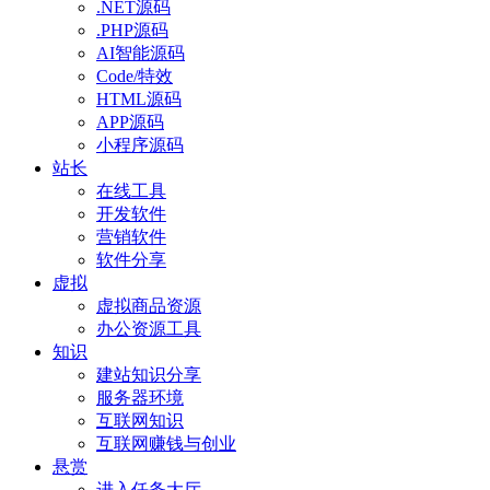
.NET源码
.PHP源码
AI智能源码
Code/特效
HTML源码
APP源码
小程序源码
站长
在线工具
开发软件
营销软件
软件分享
虚拟
虚拟商品资源
办公资源工具
知识
建站知识分享
服务器环境
互联网知识
互联网赚钱与创业
悬赏
进入任务大厅