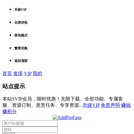
升级VIP
全屏浏览
夜间模式
繁简切换
返回顶部
首页
发现
VIP
我的
站点提示
本站SVIP会员，限时优惠！无限下载、全部功能、专属客
服、资源订制、悬赏任务、专享资源...
升级VIP
免责声明
赚钱
赚积分