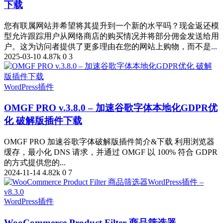
下载
您有联属网站并希望将其提升到一个新的水平吗？现金返还模
型允许跟踪用户从网络商店的购买情况并将部分佣金发送给用
户。这为访问者提供了更多理由在您的网站上购物，而不是...
2025-03-10
4.87k
0
3
WordPress插件
OMGF PRO v.3.8.0 – 加速谷歌字体本地化GDPR优
化 破解版插件下载
OMGF PRO 加速谷歌字体破解版插件简介&下载 利用浏览器
缓存，最小化 DNS 请求，并通过 OMGF 以 100% 符合 GDPR
的方式提供您的...
2024-11-14
4.82k
0
7
WordPress插件
WooCommerce Product Filter 商品筛选器