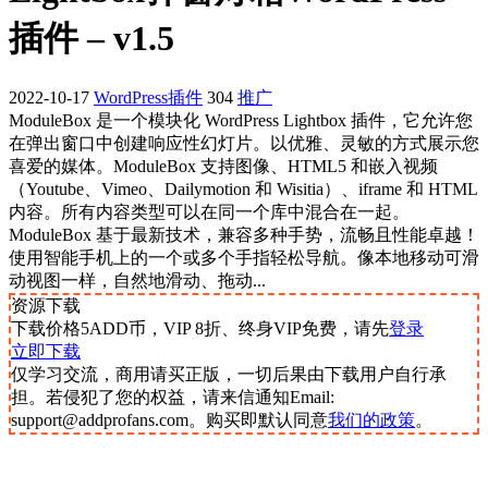
插件 – v1.5
2022-10-17
WordPress插件
304
推广
ModuleBox 是一个模块化 WordPress Lightbox 插件，它允许您
在弹出窗口中创建响应性幻灯片。以优雅、灵敏的方式展示您
喜爱的媒体。ModuleBox 支持图像、HTML5 和嵌入视频
（Youtube、Vimeo、Dailymotion 和 Wisitia）、iframe 和 HTML
内容。所有内容类型可以在同一个库中混合在一起。
ModuleBox 基于最新技术，兼容多种手势，流畅且性能卓越！
使用智能手机上的一个或多个手指轻松导航。像本地移动可滑
动视图一样，自然地滑动、拖动...
资源下载
下载价格
5
ADD币，VIP 8折、终身VIP免费，请先
登录
立即下载
仅学习交流，商用请买正版，一切后果由下载用户自行承
担。若侵犯了您的权益，请来信通知Email:
support@addprofans.com。购买即默认同意
我们的政策
。