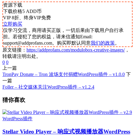
资源下载
下载价格
5
ADD币
VIP 8折、终身VIP免费
立即购买
仅学习交流，商用请买正版，一切后果由下载用户自行承
担。若侵犯了您的权益，请来信通知Email:
support@addprofans.com。购买即默认同意
我们的政策
。
原文链接：
https://addprofans.com/modulobox-creative-images/
，
转载请注明出处。
0
0
上一篇
TronPay Donate – Tron 波场支付捐赠WordPress插件 – v1.0.0
下
一篇
Foller – 社交媒体关注WordPress插件 – v1.2.4
猜你喜欢
WordPress插件
Stellar Video Player – 响应式视频播放器WordPress