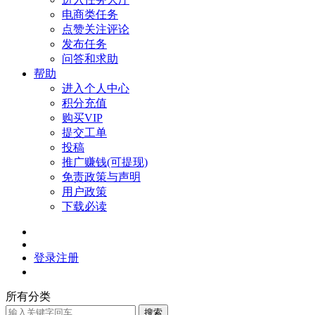
电商类任务
点赞关注评论
发布任务
问答和求助
帮助
进入个人中心
积分充值
购买VIP
提交工单
投稿
推广赚钱(可提现)
免责政策与声明
用户政策
下载必读
登录
注册
所有分类
搜索