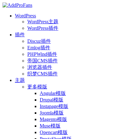
WordPress
WordPress主题
WordPress插件
插件
Discuz插件
Emlog插件
PHPWind插件
帝国CMS插件
浏览器插件
织梦CMS插件
主题
更多模版
Angular模版
Drupal模版
Instapage模版
Joomla模版
Magento模版
Muse模版
Opencart模版
PrestaShop模版