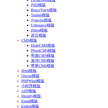
PSD模版
React/Vuejs模版
Tumblr模版
Typecho模板
Unbounce模版
Zblog模板
其它模版
CMS模版
DedeCMS模版
PbootCMS模版
帝国CMS模版
海洋CMS模板
苹果CMS模板
Html模板
Discuz模版
PHPWind模版
小程序模版
APP模版
Shopify模版
Email模版
Emlog模板