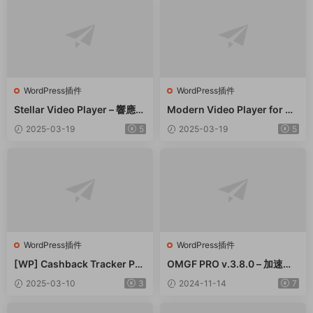
WordPress插件
WordPress插件
Stellar Video Player – 響應式
Modern Video Player for W
視頻播放器WordPress插件 –
ordPress – 功能強大的視頻和
2025-03-19
5
2025-03-19
5
v2.9
音頻播放器 – v10.21
WordPress插件
WordPress插件
[WP] Cashback Tracker Pro
OMGF PRO v.3.8.0 – 加速谷
v2.6.4 退款追蹤器插件下載
歌字體本地化GDPR優化 破解
2025-03-10
3
2024-11-14
7
版插件下載