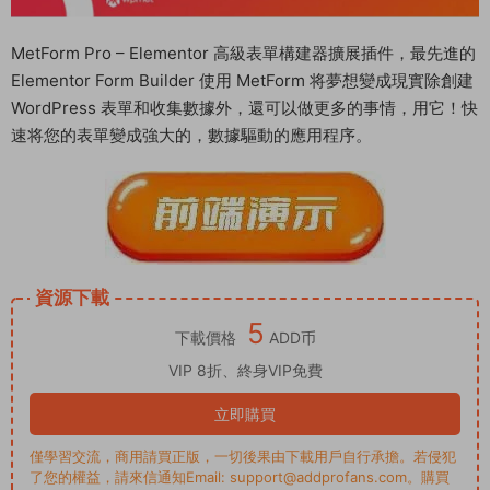
MetForm Pro – Elementor 高級表單構建器擴展插件，最先進的
Elementor Form Builder 使用 MetForm 将夢想變成現實除創建
WordPress 表單和收集數據外，還可以做更多的事情，用它！快
速将您的表單變成強大的，數據驅動的應用程序。
資源下載
5
下載價格
ADD币
VIP 8折、終身VIP免費
立即購買
僅學習交流，商用請買正版，一切後果由下載用戶自行承擔。若侵犯
了您的權益，請來信通知Email: support@addprofans.com。購買