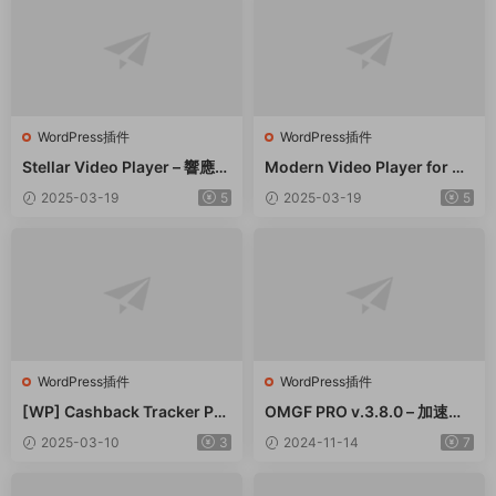
WordPress插件
WordPress插件
Stellar Video Player – 響應式
Modern Video Player for W
視頻播放器WordPress插件 –
ordPress – 功能強大的視頻和
2025-03-19
5
2025-03-19
5
v2.9
音頻播放器 – v10.21
WordPress插件
WordPress插件
[WP] Cashback Tracker Pro
OMGF PRO v.3.8.0 – 加速谷
v2.6.4 退款追蹤器插件下載
歌字體本地化GDPR優化 破解
2025-03-10
3
2024-11-14
7
版插件下載