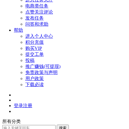
电商类任务
点赞关注评论
发布任务
问答和求助
帮助
进入个人中心
积分充值
购买VIP
提交工单
投稿
推广赚钱(可提现)
免责政策与声明
用户政策
下载必读
登录
注册
所有分类
搜索