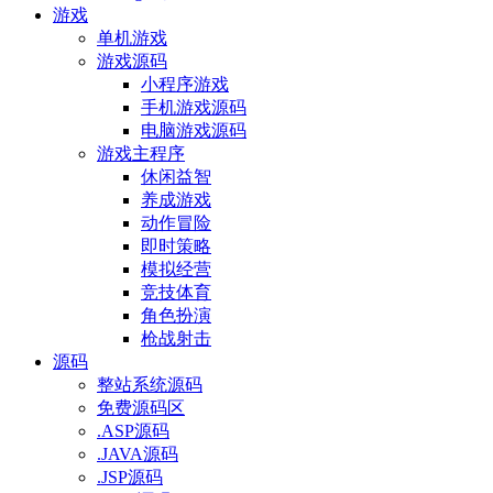
游戏
单机游戏
游戏源码
小程序游戏
手机游戏源码
电脑游戏源码
游戏主程序
休闲益智
养成游戏
动作冒险
即时策略
模拟经营
竞技体育
角色扮演
枪战射击
源码
整站系统源码
免费源码区
.ASP源码
.JAVA源码
.JSP源码