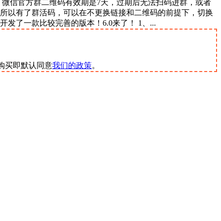
能 微信官方群二维码有效期是7天，过期后无法扫码进群，或者
，所以有了群活码，可以在不更换链接和二维码的前提下，切换
一款比较完善的版本！6.0来了！ 1、...
m。购买即默认同意
我们的政策
。