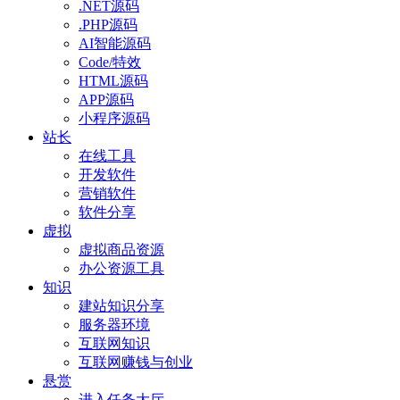
.NET源码
.PHP源码
AI智能源码
Code/特效
HTML源码
APP源码
小程序源码
站长
在线工具
开发软件
营销软件
软件分享
虚拟
虚拟商品资源
办公资源工具
知识
建站知识分享
服务器环境
互联网知识
互联网赚钱与创业
悬赏
进入任务大厅