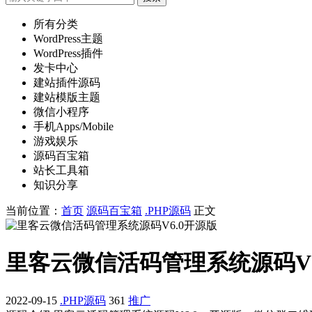
所有分类
WordPress主题
WordPress插件
发卡中心
建站插件源码
建站模版主题
微信小程序
手机Apps/Mobile
游戏娱乐
源码百宝箱
站长工具箱
知识分享
当前位置：
首页
源码百宝箱
.PHP源码
正文
里客云微信活码管理系统源码V6
2022-09-15
.PHP源码
361
推广