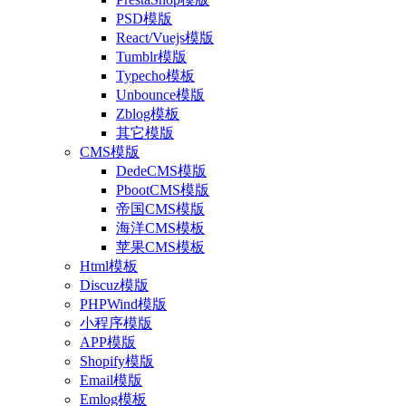
PSD模版
React/Vuejs模版
Tumblr模版
Typecho模板
Unbounce模版
Zblog模板
其它模版
CMS模版
DedeCMS模版
PbootCMS模版
帝国CMS模版
海洋CMS模板
苹果CMS模板
Html模板
Discuz模版
PHPWind模版
小程序模版
APP模版
Shopify模版
Email模版
Emlog模板