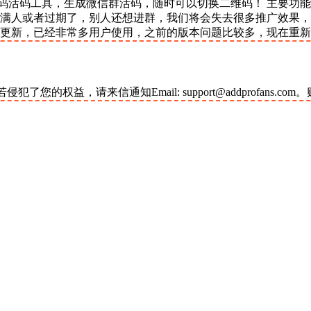
维码活码工具，生成微信群活码，随时可以切换二维码！ 主要功
群满人或者过期了，别人还想进群，我们将会失去很多推广效果
更新，已经非常多用户使用，之前的版本问题比较多，现在重新开发了
益，请来信通知Email: support@addprofans.co