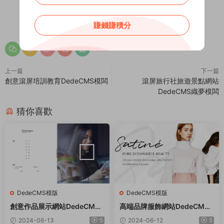
0
0
賺錢賺積分
上一篇
下一篇
創意滾屏培訓教育DedeCMS模闆
滾屏旅行社旅遊景點網站
DedeCMS織夢模闆
猜你喜歡
DedeCMS模版
DedeCMS模版
創意作品展示網站DedeCMS
高端品牌服飾網站DedeCMS
織夢模闆
織夢模闆
2024-06-13
5
2024-06-12
5