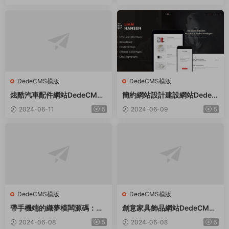
DedeCMS模版
DedeCMS模版
炫酷汽車配件網站DedeCMS
簡約網站設計建設網站Dede織
織夢模闆
夢模闆
2024-06-11
5
2024-06-09
5
DedeCMS模版
DedeCMS模版
帶手機端的織夢模闆源碼：适
創意家具飾品網站DedeCMS
用于社會福利院、養老院等領
織夢模闆
2024-06-08
5
2024-06-08
5
域