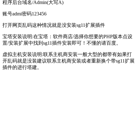
程序后台域名/Admin(大写A)
账号admi密码123456
打开网页乱码这种情况就是没安装sg11扩展插件
宝塔安装说明:在宝塔：软件商店/选择你想要的PHP版本点设
置/安装扩展中找到sg11插件安装即可！不懂的请百度。
虚拟主机安装说明:联系主机商安装一般大型的都带有如果打
开乱码就是没装建议联系主机商安装或者重新换个带sg11扩展
插件的进行塔建。