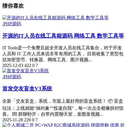
猜你喜欢
.PHP源码
开源的IT人员在线工具箱源码 网络工具 数学工具等
IT Tools是一个免费且超全开发人员在线工具集合，对于开发
人员和 IT 工作人员来说非常有用的工具， 目前收集了类型包
括加密货币、转换器、网络工具、图片视频...
2025-12-03
422
0
7
.PHP源码
首发交友盲盒V3系统
全新「交友盲盒」系统，市面上最好用的盲盒系统！ 📦 盲盒
玩法：上线就能“抽对象”“投递自我”，每一次点击都像拆封惊
喜。 💌 群聊秒开：自带内置聊天室，发图发视频...
2025-11-28
226
0
7