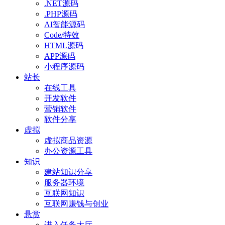
.NET源码
.PHP源码
AI智能源码
Code/特效
HTML源码
APP源码
小程序源码
站长
在线工具
开发软件
营销软件
软件分享
虚拟
虚拟商品资源
办公资源工具
知识
建站知识分享
服务器环境
互联网知识
互联网赚钱与创业
悬赏
进入任务大厅