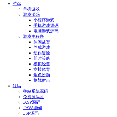
游戏
单机游戏
游戏源码
小程序游戏
手机游戏源码
电脑游戏源码
游戏主程序
休闲益智
养成游戏
动作冒险
即时策略
模拟经营
竞技体育
角色扮演
枪战射击
源码
整站系统源码
免费源码区
.ASP源码
.JAVA源码
.JSP源码