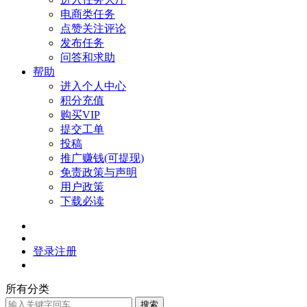
电商类任务
点赞关注评论
发布任务
问答和求助
帮助
进入个人中心
积分充值
购买VIP
提交工单
投稿
推广赚钱(可提现)
免责政策与声明
用户政策
下载必读
登录
注册
所有分类
搜索