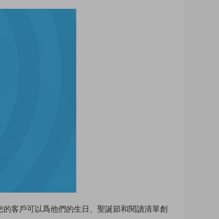
添加産品。您的客戶可以爲他們的生日、聖誕節和閱讀清單創