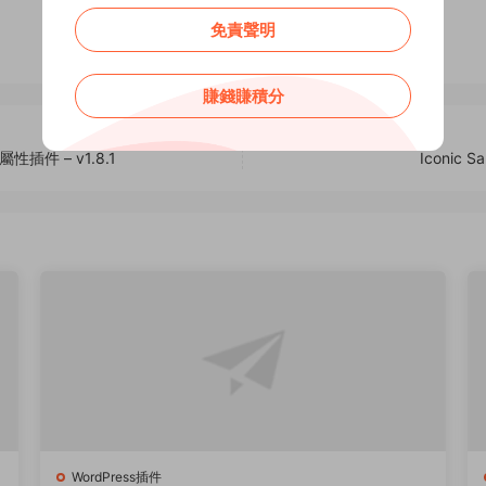
免責聲明
賺錢賺積分
變屬性插件 – v1.8.1
Iconic S
WordPress插件