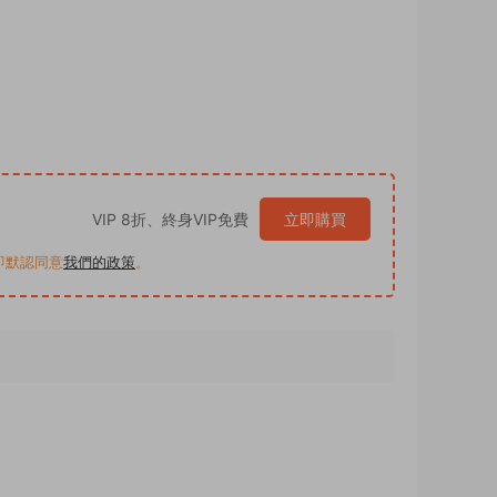
VIP 8折、終身VIP免費
立即購買
買即默認同意
我們的政策
。