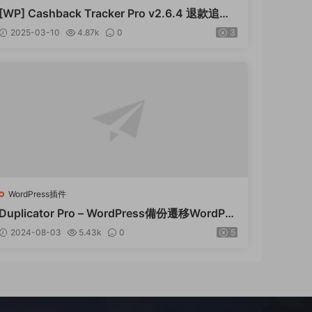
[WP] Cashback Tracker Pro v2.6.4 退款追蹤
器插件下載
2025-03-10
4.87k
0
3
WordPress插件
Duplicator Pro – WordPress備份遷移WordPre
ss插件 – v4.5.15
2024-08-03
5.43k
0
5