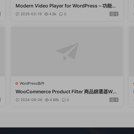
P
Modern Video Player for WordPress – 功能強
大的視頻和音頻播放器 – v10.21
2025-03-19
4.8k
0
5
WordPress插件
WooCommerce Product Filter 商品篩選器Wor
dPress插件 – v8.3.0
2024-08-06
4.88k
0
5