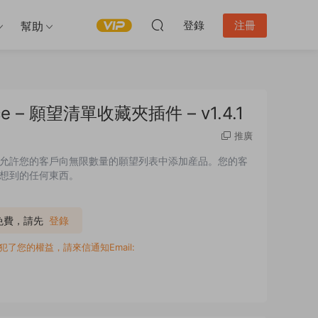
登錄
注冊
幫助
merce – 願望清單收藏夾插件 – v1.4.1
推廣
望清單收藏夾插件，允許您的客戶向無限數量的願望列表中添加産品。您的客
想到的任何東西。
P免費，請先
登錄
您的權益，請來信通知Email: