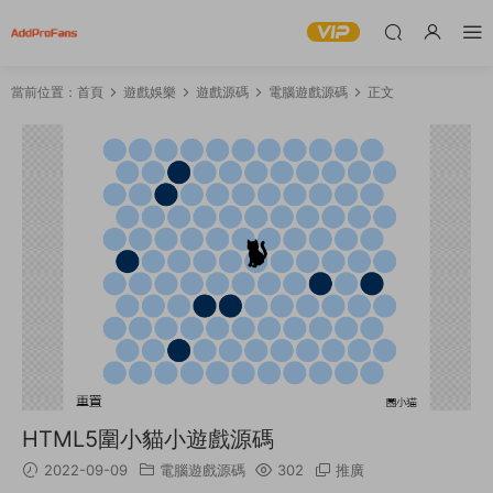
當前位置：
首頁
遊戲娛樂
遊戲源碼
電腦遊戲源碼
正文
HTML5圍小貓小遊戲源碼
2022-09-09
電腦遊戲源碼
302
推廣