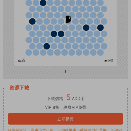
資源下載
5
下載價格
ADD币
VIP 8折、終身VIP免費
立即購買
僅學習交流，商用請買正版，一切後果由下載用戶自行承擔。若侵犯