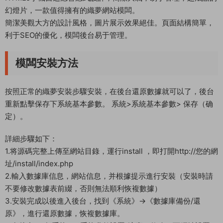
幻燈片，一款值得擁有的織夢網站模闆。
簡潔美觀大方的設計風格，圖片展示效果絕佳。頁面結構簡單，
利于SEO的優化，模闆後台易于管理。
模闆安裝方法
按照正常的織夢安裝步驟安裝，在後台還原數據就可以了，後台
重新點擊保存下系統基本參數。 系統>系統基本參數> 保存（确
定）。
詳細步驟如下：
1.将源碼完整上傳至網站目錄，運行install ，即打開http://您的網
址/install/index.php
2.輸入數據庫信息，網站信息，并根據提示進行安裝（安裝時請
不要修改數據表前綴，否則無法順利恢複數據）
3.安裝完成以後進入後台，找到《系統》->《數據庫備份/還
原》，進行還原數據，恢複數據庫。